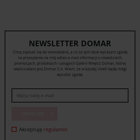
NEWSLETTER DOMAR
Chcę zapisać się do newslettera, a co za tym idzie wyrażam zgodę
na przesyłanie na mój adres e-mail informacji o nowościach,
promocjach, produktach i usługach Galerii Wnętrz Domar, której
właścicielem jest Domar S.A. Wiem, że w każdej chwili będę mógł
wycofać zgodę.
ZAPISZ SIĘ
Akceptuję
regulamin