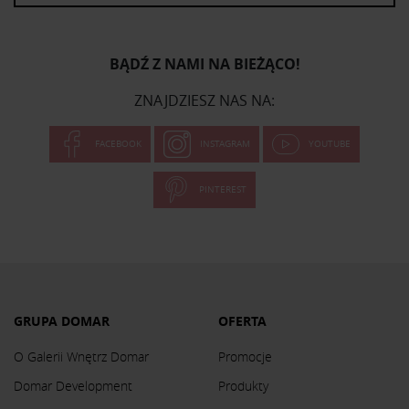
BĄDŹ Z NAMI NA BIEŻĄCO!
ZNAJDZIESZ NAS NA:
FACEBOOK
INSTAGRAM
YOUTUBE
PINTEREST
GRUPA DOMAR
OFERTA
O Galerii Wnętrz Domar
Promocje
Domar Development
Produkty