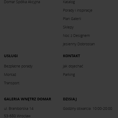
Domar Spółka Akcyjna
Katalog
Porady i inspiracje
Plan Galerii
Sklepy
Noc z Designem
Jesienny Dobrostan
USŁUGI
KONTAKT
Bezpłatne porady
Jak dojechać
Montaż
Parking
Transport
GALERIA WNĘTRZ DOMAR
DZISIAJ
ul. Braniborska 14
Godziny otwarcia: 10:00-20:00
53-680 Wrocław