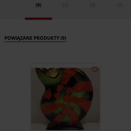
(9)
(3)
(3)
(2)
POWIĄZANE PRODUKTY (9)