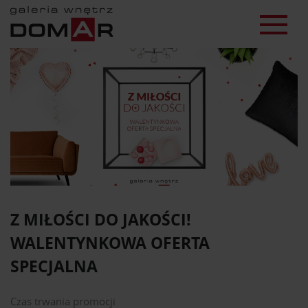
Z MIŁOŚCI DO JAKOŚCI!
WALENTYNKOWA OFERTA
SPECJALNA
Czas trwania promocji