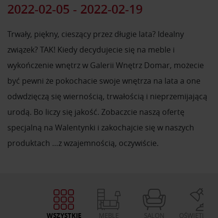
2022-02-05 - 2022-02-19
Trwały, piękny, cieszący przez długie lata? Idealny
związek? TAK! Kiedy decydujecie się na meble i
wykończenie wnętrz w Galerii Wnętrz Domar, możecie
być pewni że pokochacie swoje wnętrza na lata a one
odwdzięczą się wiernością, trwałością i nieprzemijającą
urodą. Bo liczy się jakość. Zobaczcie naszą ofertę
specjalną na Walentynki i zakochajcie się w naszych
produktach …z wzajemnością, oczywiście.
WSZYSTKIE
MEBLE
SALON
OŚWIETLENI