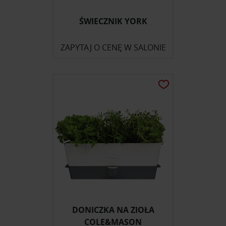
ŚWIECZNIK YORK
ZAPYTAJ O CENĘ W SALONIE
DONICZKA NA ZIOŁA
COLE&MASON