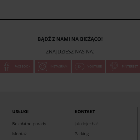
BĄDŹ Z NAMI NA BIEŻĄCO!
ZNAJDZIESZ NAS NA:
FACEBOOK
INSTAGRAM
YOUTUBE
PINTEREST
USŁUGI
KONTAKT
Bezpłatne porady
Jak dojechać
Montaż
Parking