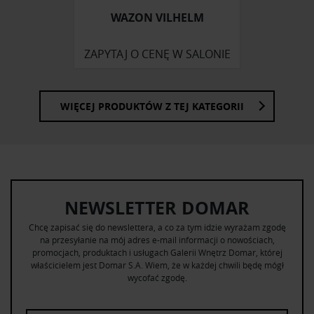
korzystania z ich usług.
WAZON VILHELM
ZAPYTAJ O CENĘ W SALONIE
WIĘCEJ PRODUKTÓW Z TEJ KATEGORII
NEWSLETTER DOMAR
Chcę zapisać się do newslettera, a co za tym idzie wyrażam zgodę
na przesyłanie na mój adres e-mail informacji o nowościach,
promocjach, produktach i usługach Galerii Wnętrz Domar, której
właścicielem jest Domar S.A. Wiem, że w każdej chwili będę mógł
wycofać zgodę.