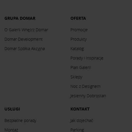
GRUPA DOMAR
OFERTA
O Galerii Wnętrz Domar
Promocje
Domar Development
Produkty
Domar Spółka Akcyjna
Katalog
Porady i inspiracje
Plan Galerii
Sklepy
Noc z Designem
Jesienny Dobrostan
USŁUGI
KONTAKT
Bezpłatne porady
Jak dojechać
Montaż
Parking