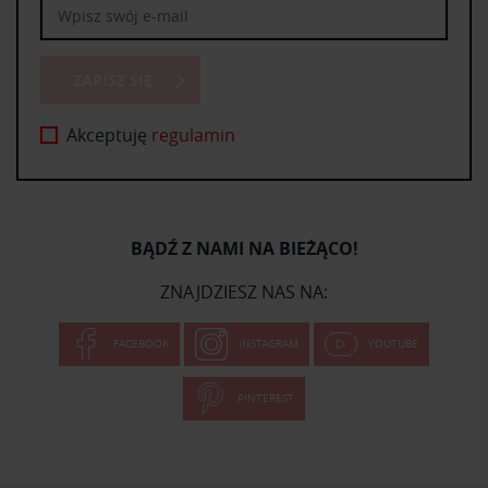
ZAPISZ SIĘ
Akceptuję
regulamin
BĄDŹ Z NAMI NA BIEŻĄCO!
ZNAJDZIESZ NAS NA:
FACEBOOK
INSTAGRAM
YOUTUBE
PINTEREST