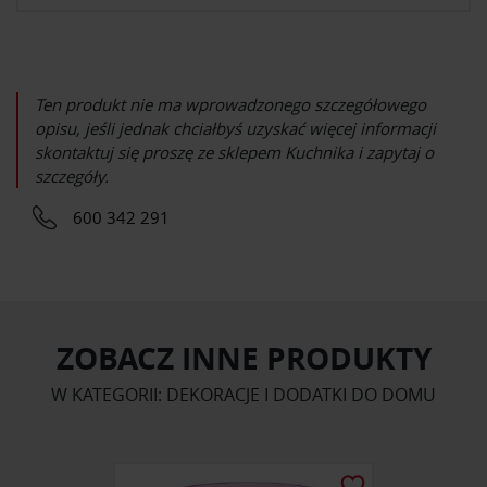
Ten produkt nie ma wprowadzonego szczegółowego
opisu, jeśli jednak chciałbyś uzyskać więcej informacji
skontaktuj się proszę ze sklepem
Kuchnika
i zapytaj o
szczegóły.
600 342 291
ZOBACZ INNE PRODUKTY
W KATEGORII: DEKORACJE I DODATKI DO DOMU