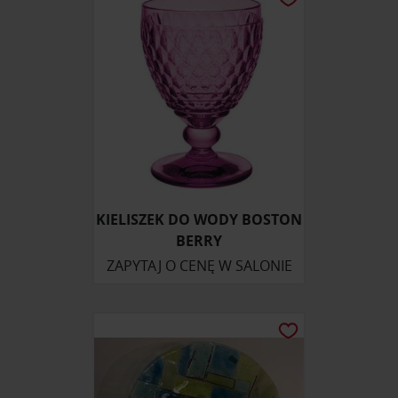
KIELISZEK DO WODY BOSTON
BERRY
ZAPYTAJ O CENĘ W SALONIE