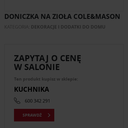
DONICZKA NA ZIOŁA COLE&MASON
KATEGORIA:
DEKORACJE I DODATKI DO DOMU
ZAPYTAJ O CENĘ
W SALONIE
Ten produkt kupisz w sklepie:
KUCHNIKA
600 342 291
SPRAWDŹ