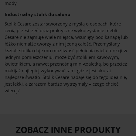
mody.
Industrialny stolik do salonu
Stolik Cesare został stworzony z myślą o osobach, które
cenią przestrzeń oraz praktyczne wykorzystanie mebli.
Cesare nie zajmuje wiele miejsca, wsunięty pod kanapę lub
łóżko niemalże tworzy z nim jedną całość. Przemyślany
kształt stolika daje mu możliwość pełnienia wielu funkcji w
jednym pomieszczeniu, może być stolikiem kawowym,
kwietnikiem, a nawet przenośną mini-toaletką, bo przecież
makijaż najlepiej wykonywać tam, gdzie jest akurat
najlepsze światło. Stolik Cesare nadaje się do tego idealnie,
jest lekki, a zarazem bardzo wytrzymały – czego chcieć
więcej?
ZOBACZ INNE PRODUKTY