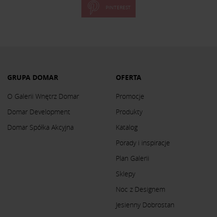
PINTEREST
GRUPA DOMAR
OFERTA
O Galerii Wnętrz Domar
Promocje
Domar Development
Produkty
Domar Spółka Akcyjna
Katalog
Porady i inspiracje
Plan Galerii
Sklepy
Noc z Designem
Jesienny Dobrostan