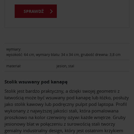
SPRAWDŹ
wymiary:
wysokość: 64 cm, wymiary blatu: 34 x 34 cm, grubość drewna: 3,8 cm
materiał:
jesion, stal
Stolik wsuwany pod kanapę
Stolik jest bardzo praktyczny, a dzięki swojej geometrii z
łatwością może być wsuwany pod kanapę lub łóżko, posłuży
jako stolik kawowy lub podręczny pulpit pod laptopa. Profil
wykonany z najwyższej jakości stali, która pomalowana
proszkowo na kolor czerwony ożywi każde wnętrze. Gruby
jesionowy blat w połączeniu z surowością stali tworzy
genialny industrialny design, który jest ostatnim krzykiem