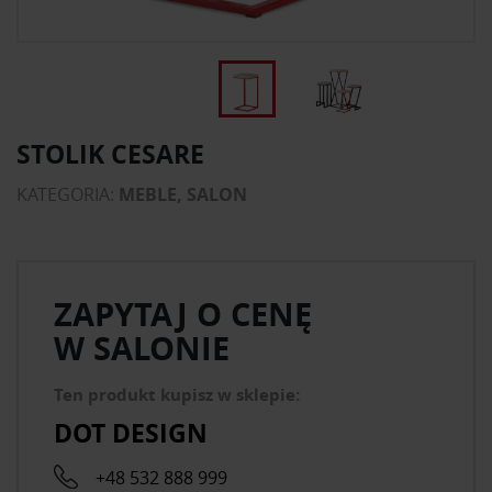
STOLIK CESARE
KATEGORIA:
MEBLE, SALON
ZAPYTAJ O CENĘ
W SALONIE
Ten produkt kupisz w sklepie:
DOT DESIGN
+48 532 888 999