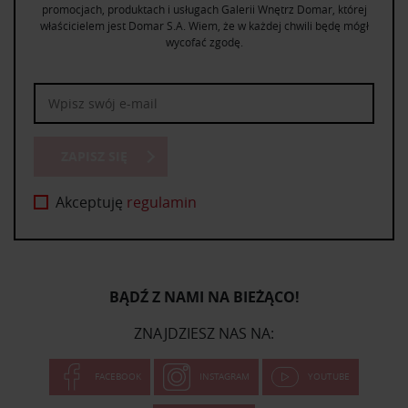
promocjach, produktach i usługach Galerii Wnętrz Domar, której
właścicielem jest Domar S.A. Wiem, że w każdej chwili będę mógł
wycofać zgodę.
ZAPISZ SIĘ
Akceptuję
regulamin
BĄDŹ Z NAMI NA BIEŻĄCO!
ZNAJDZIESZ NAS NA:
FACEBOOK
INSTAGRAM
YOUTUBE