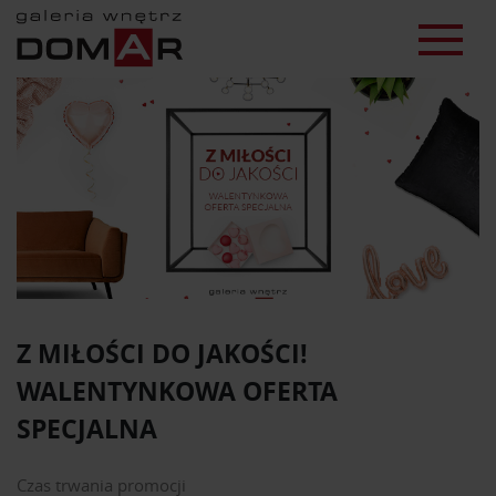
Z MIŁOŚCI DO JAKOŚCI!
WALENTYNKOWA OFERTA
SPECJALNA
Czas trwania promocji