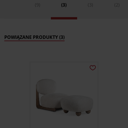
(9)
(3)
(3)
(2)
POWIĄZANE PRODUKTY (3)