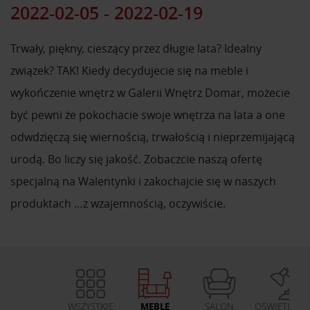
2022-02-05 - 2022-02-19
Trwały, piękny, cieszący przez długie lata? Idealny
związek? TAK! Kiedy decydujecie się na meble i
wykończenie wnętrz w Galerii Wnętrz Domar, możecie
być pewni że pokochacie swoje wnętrza na lata a one
odwdzięczą się wiernością, trwałością i nieprzemijającą
urodą. Bo liczy się jakość. Zobaczcie naszą ofertę
specjalną na Walentynki i zakochajcie się w naszych
produktach …z wzajemnością, oczywiście.
WSZYSTKIE
MEBLE
SALON
OŚWIETLENI