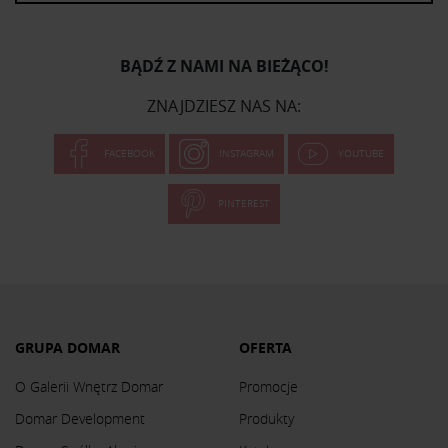
BĄDŹ Z NAMI NA BIEŻĄCO!
ZNAJDZIESZ NAS NA:
FACEBOOK
INSTAGRAM
YOUTUBE
PINTEREST
GRUPA DOMAR
OFERTA
O Galerii Wnętrz Domar
Promocje
Domar Development
Produkty