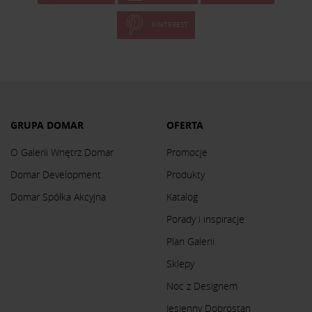
PINTEREST
GRUPA DOMAR
OFERTA
O Galerii Wnętrz Domar
Promocje
Domar Development
Produkty
Domar Spółka Akcyjna
Katalog
Porady i inspiracje
Plan Galerii
Sklepy
Noc z Designem
Jesienny Dobrostan