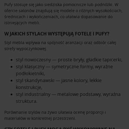
Pufy stosuje się jako siedziska pomocnicze lub podnóżki. W
ofercie salonów znajdują się modele o różnych wysokościach,
średnicach i wykończeniach, co ułatwia dopasowanie do
istniejących mebli.
W JAKICH STYLACH WYSTĘPUJĄ FOTELE I PUFY?
Styl mebla wpływa na spójność aranżacji oraz odbiór całej
strefy wypoczynkowej.
styl nowoczesny — proste bryły, gładkie tapicerki,
styl klasyczny — symetryczne formy, wyraźne
podłokietniki,
styl skandynawski — jasne kolory, lekkie
konstrukcje,
styl industrialny — metalowe podstawy, wyraźna
struktura.
Porównanie stylów na żywo ułatwia ocenę proporcji i
materiałów w konkretnej przestrzeni.