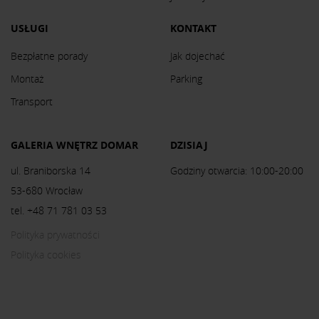
USŁUGI
KONTAKT
Bezpłatne porady
Jak dojechać
Montaż
Parking
Transport
GALERIA WNĘTRZ DOMAR
DZISIAJ
ul. Braniborska 14
Godziny otwarcia: 10:00-20:00
53-680 Wrocław
tel. +48 71 781 03 53
Polityka prywatności
Polityka cookies