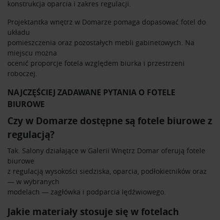
konstrukcja oparcia i zakres regulacji.
Projektantka wnętrz w Domarze pomaga dopasować fotel do
układu
pomieszczenia oraz pozostałych mebli gabinetowych. Na
miejscu można
ocenić proporcje fotela względem biurka i przestrzeni
roboczej.
NAJCZĘŚCIEJ ZADAWANE PYTANIA O FOTELE
BIUROWE
Czy w Domarze dostępne są fotele biurowe z
regulacją?
Tak. Salony działające w Galerii Wnętrz Domar oferują fotele
biurowe
z regulacją wysokości siedziska, oparcia, podłokietników oraz
— w wybranych
modelach — zagłówka i podparcia lędźwiowego.
Jakie materiały stosuje się w fotelach