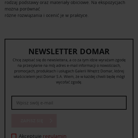
rodzaj podstawy oraz materiały obiciowe. Na ekspozycjach
można porównać
różne rozwiązania i ocenić je w praktyce.
NEWSLETTER DOMAR
Chcę zapisać się do newslettera, a co za tym idzie wyrażam zgodę
na przesyłanie na mój adres e-mail informacji o nowościach,
promocjach, produktach i usługach Galerii Wnętrz Domar, której
właścicielem jest Domar S.A. Wiem, że w każdej chwili będę mógł
wycofać zgodę.
ZAPISZ SIĘ
Akceptuję
regulamin