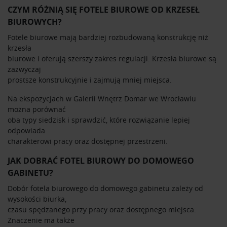
CZYM RÓŻNIĄ SIĘ FOTELE BIUROWE OD KRZESEŁ
BIUROWYCH?
Fotele biurowe mają bardziej rozbudowaną konstrukcję niż
krzesła
biurowe i oferują szerszy zakres regulacji. Krzesła biurowe są
zazwyczaj
prostsze konstrukcyjnie i zajmują mniej miejsca.
Na ekspozycjach w Galerii Wnętrz Domar we Wrocławiu
można porównać
oba typy siedzisk i sprawdzić, które rozwiązanie lepiej
odpowiada
charakterowi pracy oraz dostępnej przestrzeni.
JAK DOBRAĆ FOTEL BIUROWY DO DOMOWEGO
GABINETU?
Dobór fotela biurowego do domowego gabinetu zależy od
wysokości biurka,
czasu spędzanego przy pracy oraz dostępnego miejsca.
Znaczenie ma także