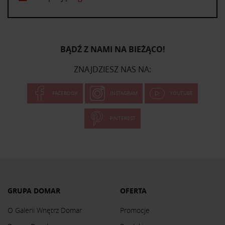
BĄDŹ Z NAMI NA BIEŻĄCO!
ZNAJDZIESZ NAS NA:
FACEBOOK
INSTAGRAM
YOUTUBE
PINTEREST
GRUPA DOMAR
OFERTA
O Galerii Wnętrz Domar
Promocje