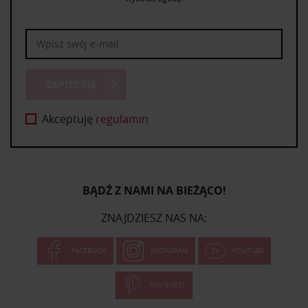
ZAPISZ SIĘ
Akceptuję
regulamin
BĄDŹ Z NAMI NA BIEŻĄCO!
ZNAJDZIESZ NAS NA:
FACEBOOK
INSTAGRAM
YOUTUBE
PINTEREST