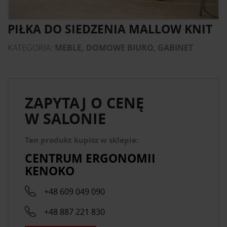
PIŁKA DO SIEDZENIA MALLOW KNIT
KATEGORIA:
MEBLE, DOMOWE BIURO, GABINET
ZAPYTAJ O CENĘ
W SALONIE
Ten produkt kupisz w sklepie:
CENTRUM ERGONOMII
KENOKO
+48 609 049 090
+48 887 221 830