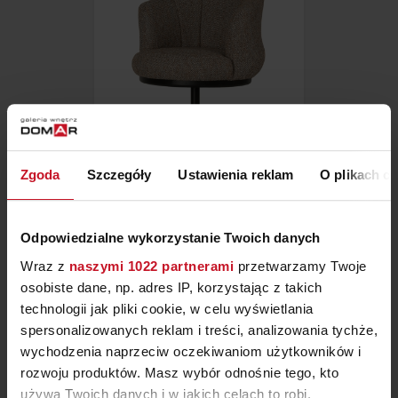
Zgoda
Szczegóły
Ustawienia reklam
O plikach c
KRZESŁO ASSEN
Odpowiedzialne wykorzystanie Twoich danych
ZAPYTAJ O CENĘ W SALONIE
Wraz z
naszymi 1022 partnerami
przetwarzamy Twoje
osobiste dane, np. adres IP, korzystając z takich
technologii jak pliki cookie, w celu wyświetlania
spersonalizowanych reklam i treści, analizowania tychże,
wychodzenia naprzeciw oczekiwaniom użytkowników i
rozwoju produktów. Masz wybór odnośnie tego, kto
używa Twoich danych i w jakich celach to robi.