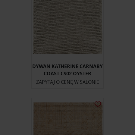
Partnerzy mogą połączyć te informacje z innymi danymi
otrzymanymi od Ciebie lub uzyskanymi podczas
korzystania z ich usług.
DYWAN KATHERINE CARNABY
COAST CS02 OYSTER
ZAPYTAJ O CENĘ W SALONIE