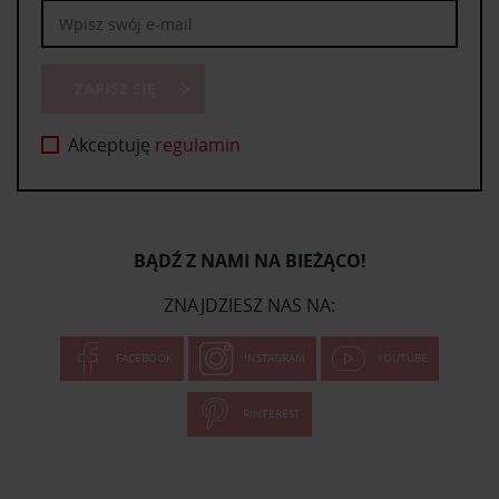
ZAPISZ SIĘ
Akceptuję
regulamin
BĄDŹ Z NAMI NA BIEŻĄCO!
ZNAJDZIESZ NAS NA:
FACEBOOK
INSTAGRAM
YOUTUBE
PINTEREST