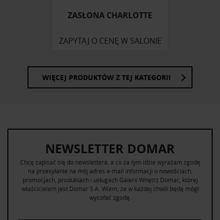
korzystania z ich usług.
ZASŁONA CHARLOTTE
ZAPYTAJ O CENĘ W SALONIE
WIĘCEJ PRODUKTÓW Z TEJ KATEGORII
NEWSLETTER DOMAR
Chcę zapisać się do newslettera, a co za tym idzie wyrażam zgodę
na przesyłanie na mój adres e-mail informacji o nowościach,
promocjach, produktach i usługach Galerii Wnętrz Domar, której
właścicielem jest Domar S.A. Wiem, że w każdej chwili będę mógł
wycofać zgodę.