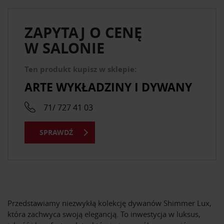
ZAPYTAJ O CENĘ
W SALONIE
Ten produkt kupisz w sklepie:
ARTE WYKŁADZINY I DYWANY
71/ 727 41 03
SPRAWDŹ
Przedstawiamy niezwykłą kolekcję dywanów Shimmer Lux,
która zachwyca swoją elegancją. To inwestycja w luksus,