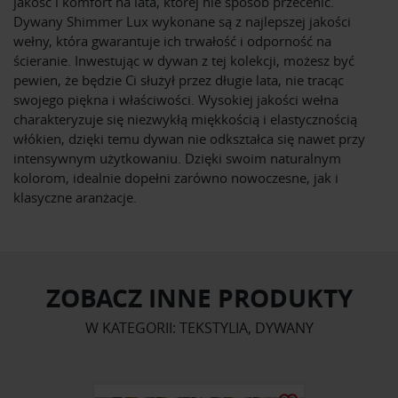
jakość i komfort na lata, której nie sposób przecenić.
Dywany Shimmer Lux wykonane są z najlepszej jakości
wełny, która gwarantuje ich trwałość i odporność na
ścieranie. Inwestując w dywan z tej kolekcji, możesz być
pewien, że będzie Ci służył przez długie lata, nie tracąc
swojego piękna i właściwości. Wysokiej jakości wełna
charakteryzuje się niezwykłą miękkością i elastycznością
włókien, dzięki temu dywan nie odkształca się nawet przy
intensywnym użytkowaniu. Dzięki swoim naturalnym
kolorom, idealnie dopełni zarówno nowoczesne, jak i
klasyczne aranżacje.
ZOBACZ INNE PRODUKTY
W KATEGORII: TEKSTYLIA, DYWANY