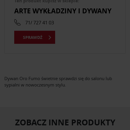
Ten produkt kupisz w sklepie:
ARTE WYKŁADZINY I DYWANY
71/ 727 41 03
SPRAWDŹ
Dywan Oro Fumo świetnie sprawdzi się do salonu lub
sypialni w nowoczesnym stylu.
ZOBACZ INNE PRODUKTY