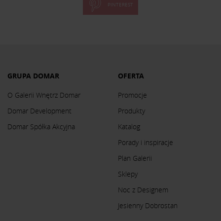
PINTEREST
GRUPA DOMAR
OFERTA
O Galerii Wnętrz Domar
Promocje
Domar Development
Produkty
Domar Spółka Akcyjna
Katalog
Porady i inspiracje
Plan Galerii
Sklepy
Noc z Designem
Jesienny Dobrostan