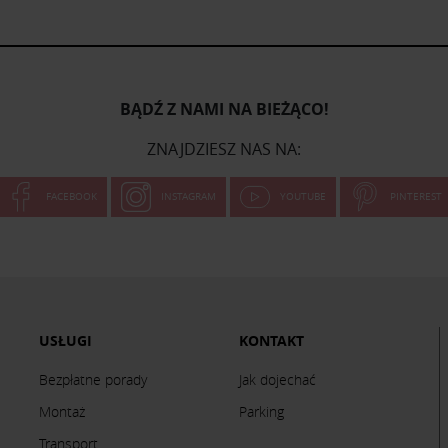
BĄDŹ Z NAMI NA BIEŻĄCO!
ZNAJDZIESZ NAS NA:
FACEBOOK
INSTAGRAM
YOUTUBE
PINTEREST
USŁUGI
KONTAKT
Bezpłatne porady
Jak dojechać
Montaż
Parking
Transport