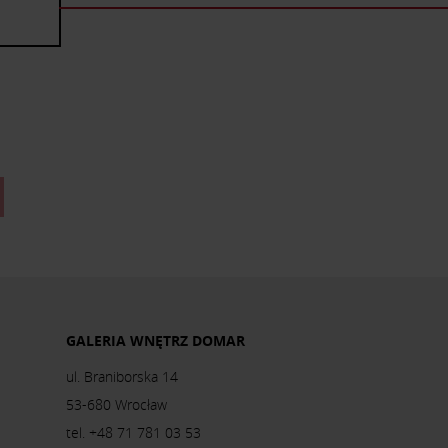
GALERIA WNĘTRZ DOMAR
ul. Braniborska 14
53-680 Wrocław
tel. +48 71 781 03 53