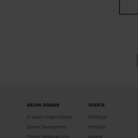
GRUPA DOMAR
OFERTA
O Galerii Wnętrz Domar
Promocje
Domar Development
Produkty
Domar Spółka Akcyjna
Katalog