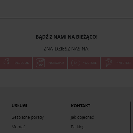
BĄDŹ Z NAMI NA BIEŻĄCO!
ZNAJDZIESZ NAS NA:
FACEBOOK
INSTAGRAM
YOUTUBE
PINTEREST
USŁUGI
KONTAKT
Bezpłatne porady
Jak dojechać
Montaż
Parking