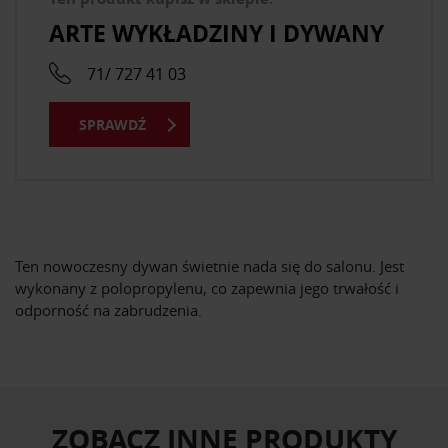
ARTE WYKŁADZINY I DYWANY
71/ 727 41 03
SPRAWDŹ
Ten nowoczesny dywan świetnie nada się do salonu. Jest
wykonany z polopropylenu, co zapewnia jego trwałość i
odporność na zabrudzenia.
ZOBACZ INNE PRODUKTY