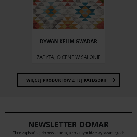
Partnerzy mogą połączyć te informacje z innymi danymi
otrzymanymi od Ciebie lub uzyskanymi podczas
korzystania z ich usług.
DYWAN KELIM GWADAR
ZAPYTAJ O CENĘ W SALONIE
WIĘCEJ PRODUKTÓW Z TEJ KATEGORII
NEWSLETTER DOMAR
Chcę zapisać się do newslettera, a co za tym idzie wyrażam zgodę