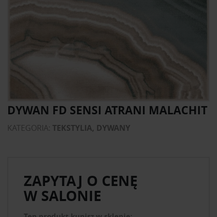
DYWAN FD SENSI ATRANI MALACHIT
KATEGORIA:
TEKSTYLIA, DYWANY
ZAPYTAJ O CENĘ
W SALONIE
Ten produkt kupisz w sklepie: