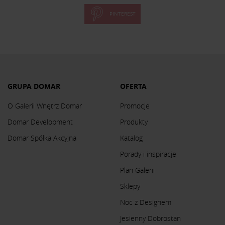
PINTEREST
GRUPA DOMAR
OFERTA
O Galerii Wnętrz Domar
Promocje
Domar Development
Produkty
Domar Spółka Akcyjna
Katalog
Porady i inspiracje
Plan Galerii
Sklepy
Noc z Designem
Jesienny Dobrostan