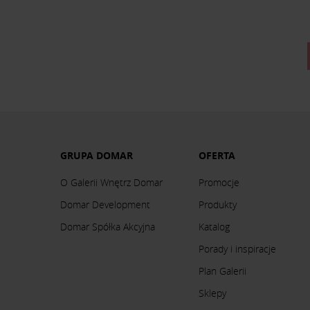
GRUPA DOMAR
OFERTA
O Galerii Wnętrz Domar
Promocje
Domar Development
Produkty
Domar Spółka Akcyjna
Katalog
Porady i inspiracje
Plan Galerii
Sklepy