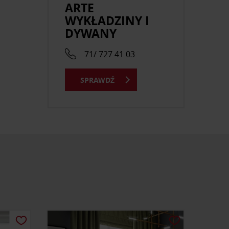
ARTE
WYKŁADZINY I
DYWANY
71/ 727 41 03
SPRAWDŹ