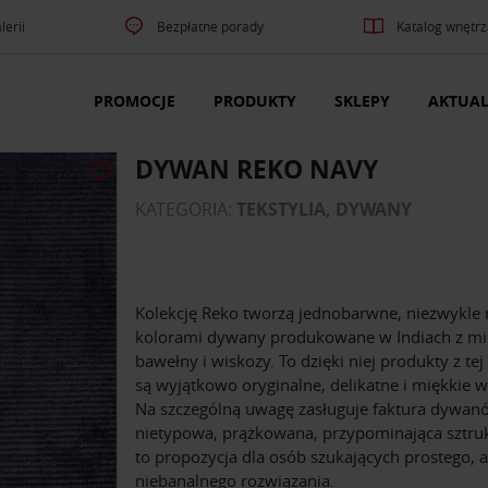
lerii
Bezpłatne porady
Katalog wnętrz
PROMOCJE
PRODUKTY
SKLEPY
AKTUAL
DYWAN REKO NAVY
KATEGORIA:
TEKSTYLIA, DYWANY
Kolekcję Reko tworzą jednobarwne, niezwykle
kolorami dywany produkowane w Indiach z mi
bawełny i wiskozy. To dzięki niej produkty z tej 
są wyjątkowo oryginalne, delikatne i miękkie w
Na szczególną uwagę zasługuje faktura dywan
nietypowa, prążkowana, przypominająca sztru
to propozycja dla osób szukających prostego, a
niebanalnego rozwiązania.