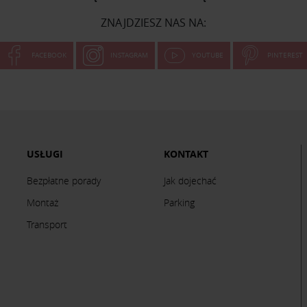
ZNAJDZIESZ NAS NA:
FACEBOOK
INSTAGRAM
YOUTUBE
PINTEREST
USŁUGI
KONTAKT
Bezpłatne porady
Jak dojechać
Montaż
Parking
Transport