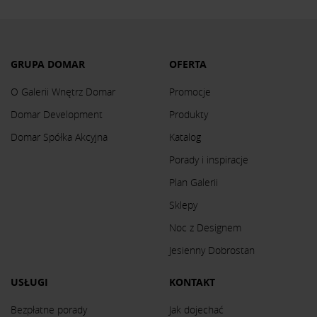
GRUPA DOMAR
OFERTA
O Galerii Wnętrz Domar
Promocje
Domar Development
Produkty
Domar Spółka Akcyjna
Katalog
Porady i inspiracje
Plan Galerii
Sklepy
Noc z Designem
Jesienny Dobrostan
USŁUGI
KONTAKT
Bezpłatne porady
Jak dojechać