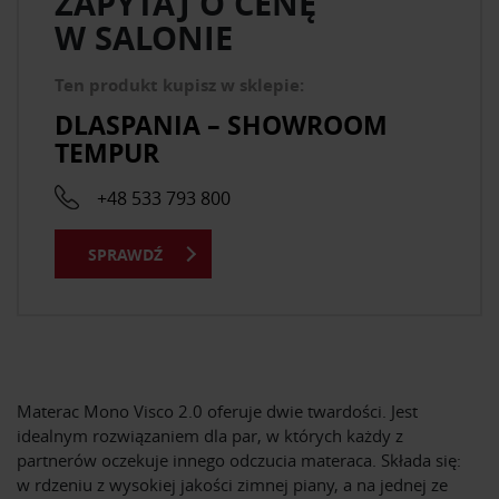
ZAPYTAJ O CENĘ
W SALONIE
Ten produkt kupisz w sklepie:
DLASPANIA – SHOWROOM
TEMPUR
+48 533 793 800
SPRAWDŹ
Materac Mono Visco 2.0 oferuje dwie twardości. Jest
idealnym rozwiązaniem dla par, w których każdy z
partnerów oczekuje innego odczucia materaca. Składa się:
w rdzeniu z wysokiej jakości zimnej piany, a na jednej ze