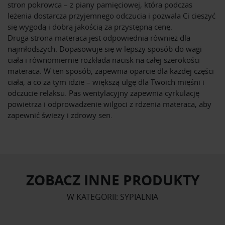
stron pokrowca – z piany pamięciowej, która podczas
leżenia dostarcza przyjemnego odczucia i pozwala Ci cieszyć
się wygodą i dobrą jakością za przystępną cenę.
Druga strona materaca jest odpowiednia również dla
najmłodszych. Dopasowuje się w lepszy sposób do wagi
ciała i równomiernie rozkłada nacisk na całej szerokości
materaca. W ten sposób, zapewnia oparcie dla każdej części
ciała, a co za tym idzie – większą ulgę dla Twoich mięśni i
odczucie relaksu. Pas wentylacyjny zapewnia cyrkulację
powietrza i odprowadzenie wilgoci z rdzenia materaca, aby
zapewnić świeży i zdrowy sen.
ZOBACZ INNE PRODUKTY
W KATEGORII: SYPIALNIA