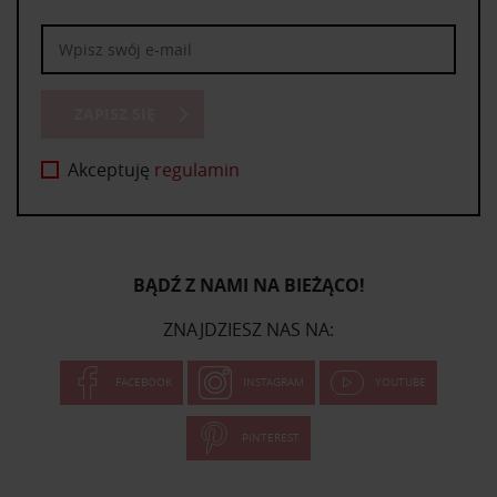
ZAPISZ SIĘ
Akceptuję
regulamin
BĄDŹ Z NAMI NA BIEŻĄCO!
ZNAJDZIESZ NAS NA:
FACEBOOK
INSTAGRAM
YOUTUBE
PINTEREST