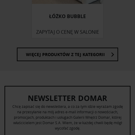
otrzymanymi od Ciebie lub uzyskanymi podczas
korzystania z ich usług.
ŁÓŻKO BUBBLE
ZAPYTAJ O CENĘ W SALONIE
WIĘCEJ PRODUKTÓW Z TEJ KATEGORII
NEWSLETTER DOMAR
Chcę zapisać się do newslettera, a co za tym idzie wyrażam zgodę
na przesyłanie na mój adres e-mail informacji o nowościach,
promocjach, produktach i usługach Galerii Wnętrz Domar, której
właścicielem jest Domar S.A. Wiem, że w każdej chwili będę mógł
wycofać zgodę.