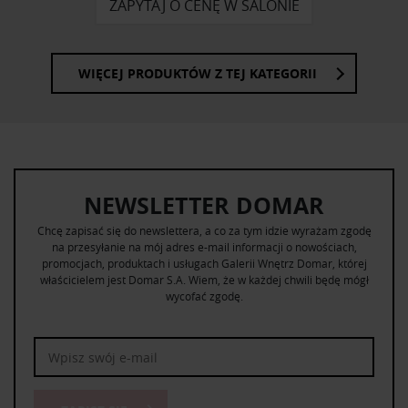
ZAPYTAJ O CENĘ W SALONIE
WIĘCEJ PRODUKTÓW Z TEJ KATEGORII
NEWSLETTER DOMAR
Chcę zapisać się do newslettera, a co za tym idzie wyrażam zgodę
na przesyłanie na mój adres e-mail informacji o nowościach,
promocjach, produktach i usługach Galerii Wnętrz Domar, której
właścicielem jest Domar S.A. Wiem, że w każdej chwili będę mógł
wycofać zgodę.