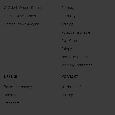
O Galerii Wnętrz Domar
Promocje
Domar Development
Produkty
Domar Spółka Akcyjna
Katalog
Porady i inspiracje
Plan Galerii
Sklepy
Noc z Designem
Jesienny Dobrostan
USŁUGI
KONTAKT
Bezpłatne porady
Jak dojechać
Montaż
Parking
Transport