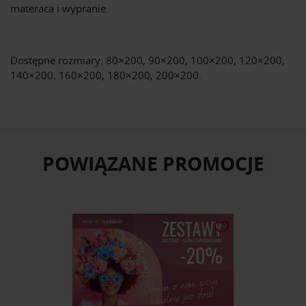
materaca i wypranie.
Dostępne rozmiary: 80×200, 90×200, 100×200, 120×200,
140×200, 160×200, 180×200, 200×200.
POWIĄZANE PROMOCJE