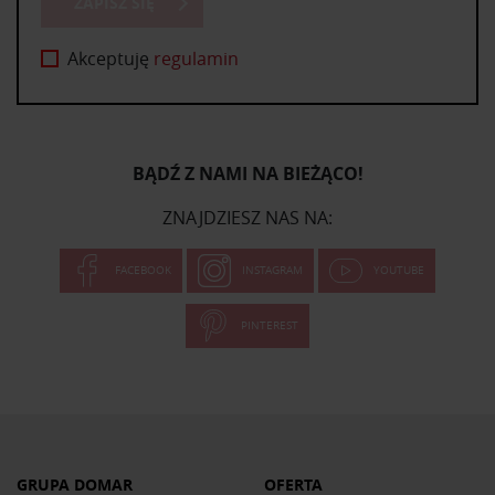
ZAPISZ SIĘ
Akceptuję
regulamin
BĄDŹ Z NAMI NA BIEŻĄCO!
ZNAJDZIESZ NAS NA:
FACEBOOK
INSTAGRAM
YOUTUBE
PINTEREST
GRUPA DOMAR
OFERTA