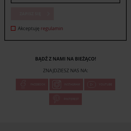
ZAPISZ SIĘ
Akceptuję
regulamin
BĄDŹ Z NAMI NA BIEŻĄCO!
ZNAJDZIESZ NAS NA:
FACEBOOK
INSTAGRAM
YOUTUBE
PINTEREST