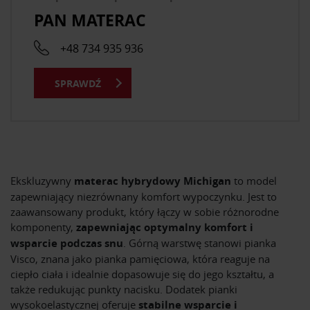
PAN MATERAC
+48 734 935 936
SPRAWDŹ
Ekskluzywny
materac hybrydowy Michigan
to model
zapewniający niezrównany komfort wypoczynku. Jest to
zaawansowany produkt, który łączy w sobie różnorodne
komponenty,
zapewniając optymalny komfort i
wsparcie podczas snu
. Górną warstwę stanowi pianka
Visco, znana jako pianka pamięciowa, która reaguje na
ciepło ciała i idealnie dopasowuje się do jego kształtu, a
także redukując punkty nacisku. Dodatek pianki
wysokoelastycznej oferuje
stabilne wsparcie i