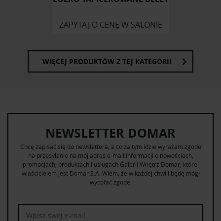
ZAPYTAJ O CENĘ W SALONIE
WIĘCEJ PRODUKTÓW Z TEJ KATEGORII
NEWSLETTER DOMAR
Chcę zapisać się do newslettera, a co za tym idzie wyrażam zgodę
na przesyłanie na mój adres e-mail informacji o nowościach,
promocjach, produktach i usługach Galerii Wnętrz Domar, której
właścicielem jest Domar S.A. Wiem, że w każdej chwili będę mógł
wycofać zgodę.