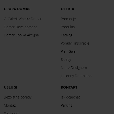
GRUPA DOMAR
OFERTA
O Galerii Wnętrz Domar
Promocje
Domar Development
Produkty
Domar Spółka Akcyjna
Katalog
Porady i inspiracje
Plan Galerii
Sklepy
Noc z Designem
Jesienny Dobrostan
USŁUGI
KONTAKT
Bezpłatne porady
Jak dojechać
Montaż
Parking
Transport