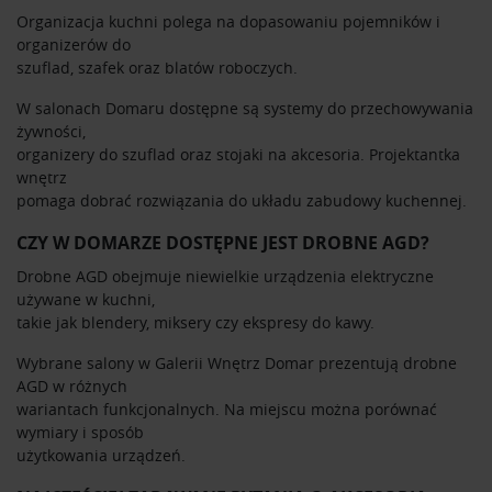
Organizacja kuchni polega na dopasowaniu pojemników i
organizerów do
szuflad, szafek oraz blatów roboczych.
W salonach Domaru dostępne są systemy do przechowywania
żywności,
organizery do szuflad oraz stojaki na akcesoria. Projektantka
wnętrz
pomaga dobrać rozwiązania do układu zabudowy kuchennej.
CZY W DOMARZE DOSTĘPNE JEST DROBNE AGD?
Drobne AGD obejmuje niewielkie urządzenia elektryczne
używane w kuchni,
takie jak blendery, miksery czy ekspresy do kawy.
Wybrane salony w Galerii Wnętrz Domar prezentują drobne
AGD w różnych
wariantach funkcjonalnych. Na miejscu można porównać
wymiary i sposób
użytkowania urządzeń.