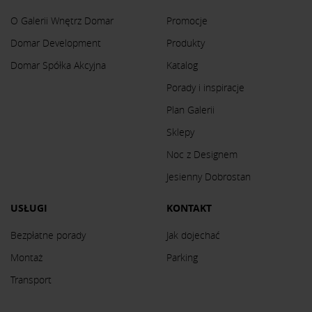
O Galerii Wnętrz Domar
Promocje
Domar Development
Produkty
Domar Spółka Akcyjna
Katalog
Porady i inspiracje
Plan Galerii
Sklepy
Noc z Designem
Jesienny Dobrostan
USŁUGI
KONTAKT
Bezpłatne porady
Jak dojechać
Montaż
Parking
Transport