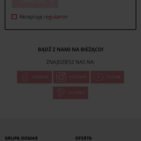
ZAPISZ SIĘ
Akceptuję
regulamin
BĄDŹ Z NAMI NA BIEŻĄCO!
ZNAJDZIESZ NAS NA:
FACEBOOK
INSTAGRAM
YOUTUBE
PINTEREST
GRUPA DOMAR
OFERTA