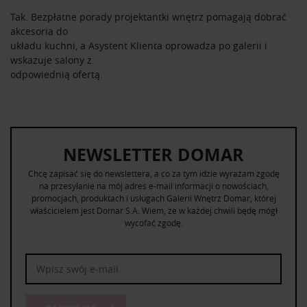
Tak. Bezpłatne porady projektantki wnętrz pomagają dobrać
akcesoria do
układu kuchni, a Asystent Klienta oprowadza po galerii i
wskazuje salony z
odpowiednią ofertą.
NEWSLETTER DOMAR
Chcę zapisać się do newslettera, a co za tym idzie wyrażam zgodę
na przesyłanie na mój adres e-mail informacji o nowościach,
promocjach, produktach i usługach Galerii Wnętrz Domar, której
właścicielem jest Domar S.A. Wiem, że w każdej chwili będę mógł
wycofać zgodę.