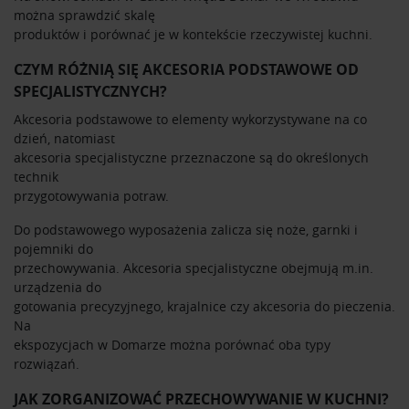
można sprawdzić skalę
produktów i porównać je w kontekście rzeczywistej kuchni.
CZYM RÓŻNIĄ SIĘ AKCESORIA PODSTAWOWE OD
SPECJALISTYCZNYCH?
Akcesoria podstawowe to elementy wykorzystywane na co
dzień, natomiast
akcesoria specjalistyczne przeznaczone są do określonych
technik
przygotowywania potraw.
Do podstawowego wyposażenia zalicza się noże, garnki i
pojemniki do
przechowywania. Akcesoria specjalistyczne obejmują m.in.
urządzenia do
gotowania precyzyjnego, krajalnice czy akcesoria do pieczenia.
Na
ekspozycjach w Domarze można porównać oba typy
rozwiązań.
JAK ZORGANIZOWAĆ PRZECHOWYWANIE W KUCHNI?