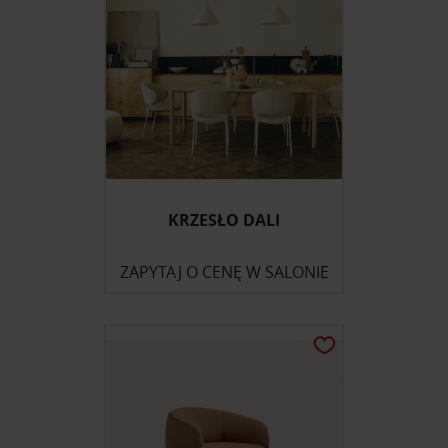
Partnerzy mogą połączyć te informacje z innymi danymi
otrzymanymi od Ciebie lub uzyskanymi podczas
korzystania z ich usług.
KRZESŁO DALI
ZAPYTAJ O CENĘ W SALONIE