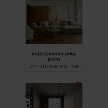
KOLEKCJA MODUŁOWA
MOYO
ZAPYTAJ O CENĘ W SALONIE