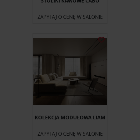
STOLIKI KAWOWE CABO
ZAPYTAJ O CENĘ W SALONIE
KOLEKCJA MODUŁOWA LIAM
ZAPYTAJ O CENĘ W SALONIE