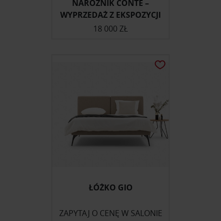
NAROŻNIK CONTE –
WYPRZEDAŻ Z EKSPOZYCJI
18 000 ZŁ
ŁÓŻKO GIO
ZAPYTAJ O CENĘ W SALONIE