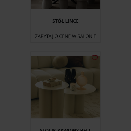
STÓŁ LINCE
ZAPYTAJ O CENĘ W SALONIE
STOLIK KAWOWY BELL