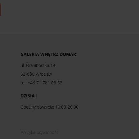
GALERIA WNĘTRZ DOMAR
ul. Braniborska 14
53-680 Wrocław
tel. +48 71 781 03 53
DZISIAJ
Godziny otwarcia: 10:00-20:00
Polityka prywatności