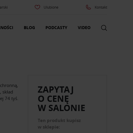
arski
Ulubione
Kontakt
NOŚCI
BLOG
PODCASTY
VIDEO
ochronną,
ZAPYTAJ
 skład
O CENĘ
j 74 tyś.
W SALONIE
Ten produkt kupisz
w sklepie: