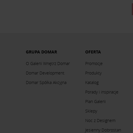
GRUPA DOMAR
OFERTA
O Galerii Wnętrz Domar
Promocje
Domar Development
Produkty
Domar Spółka Akcyjna
Katalog
Porady i inspiracje
Plan Galerii
Sklepy
Noc z Designem
Jesienny Dobrostan