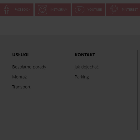
FACEBOOK
INSTAGRAM
YOUTUBE
PINTEREST
USŁUGI
KONTAKT
Bezpłatne porady
Jak dojechać
Montaż
Parking
Transport