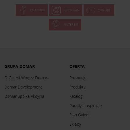
FACEBOOK
INSTAGRAM
YOUTUBE
PINTEREST
GRUPA DOMAR
OFERTA
O Galerii Wnętrz Domar
Promocje
Domar Development
Produkty
Domar Spółka Akcyjna
Katalog
Porady i inspiracje
Plan Galerii
Sklepy