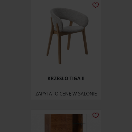
społecznościowym, reklamowym i analitycznym.
Partnerzy mogą połączyć te informacje z innymi danymi
otrzymanymi od Ciebie lub uzyskanymi podczas
korzystania z ich usług.
KRZESŁO TIGA II
ZAPYTAJ O CENĘ W SALONIE