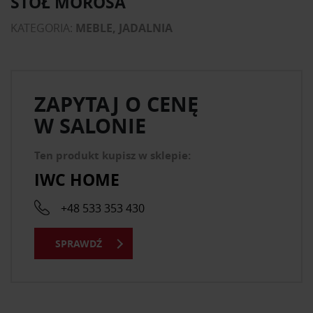
STÓŁ MOROSA
KATEGORIA:
MEBLE, JADALNIA
ZAPYTAJ O CENĘ
W SALONIE
Ten produkt kupisz w sklepie:
IWC HOME
+48 533 353 430
SPRAWDŹ