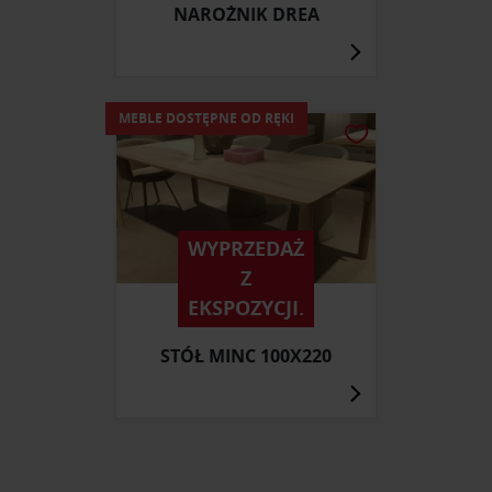
NAROŻNIK DREA
MEBLE DOSTĘPNE OD RĘKI
WYPRZEDAŻ
Z
EKSPOZYCJI.
STÓŁ MINC 100X220