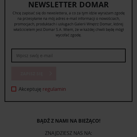
NEWSLETTER DOMAR
Chcę zapisać się do newslettera, a co za tym idzie wyrażam zgodę
na przesyłanie na mój adres e-mail informacji o nowościach,
promocjach, produktach i usługach Galerii Wnętrz Domar, której
właścicielem jest Domar S.A. Wiem, że w każdej chwili będę mógł
wycofać zgodę.
ZAPISZ SIĘ
Akceptuję
regulamin
BĄDŹ Z NAMI NA BIEŻĄCO!
ZNAJDZIESZ NAS NA: