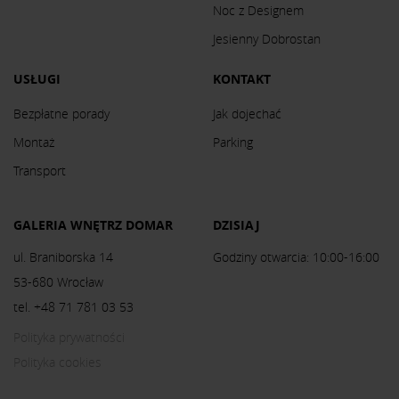
Noc z Designem
Jesienny Dobrostan
USŁUGI
KONTAKT
Bezpłatne porady
Jak dojechać
Montaż
Parking
Transport
GALERIA WNĘTRZ DOMAR
DZISIAJ
ul. Braniborska 14
Godziny otwarcia: 10:00-16:00
53-680 Wrocław
tel. +48 71 781 03 53
Polityka prywatności
Polityka cookies