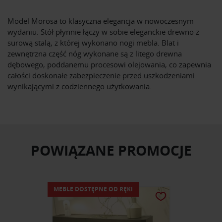
Model Morosa to klasyczna elegancja w nowoczesnym
wydaniu. Stół płynnie łączy w sobie eleganckie drewno z
surową stalą, z której wykonano nogi mebla. Blat i
zewnętrzna część nóg wykonane są z litego drewna
dębowego, poddanemu procesowi olejowania, co zapewnia
całości doskonałe zabezpieczenie przed uszkodzeniami
wynikającymi z codziennego użytkowania.
POWIĄZANE PROMOCJE
MEBLE DOSTĘPNE OD RĘKI