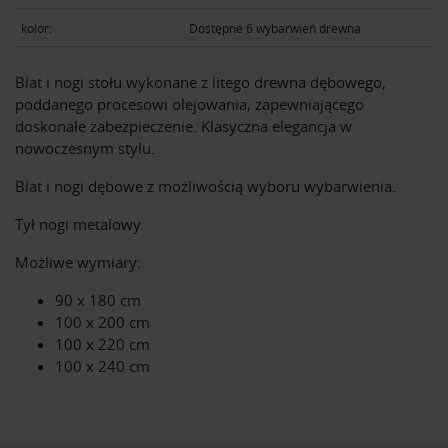
kolor:
Dostępne 6 wybarwień drewna
Blat i nogi stołu wykonane z litego drewna dębowego,
poddanego procesowi olejowania, zapewniającego
doskonałe zabezpieczenie. Klasyczna elegancja w
nowoczesnym stylu.
Blat i nogi dębowe z możliwością wyboru wybarwienia.
Tył nogi metalowy.
Możliwe wymiary:
90 x 180 cm
100 x 200 cm
100 x 220 cm
100 x 240 cm