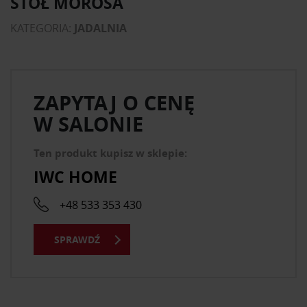
STÓŁ MOROSA
KATEGORIA:
JADALNIA
ZAPYTAJ O CENĘ
W SALONIE
Ten produkt kupisz w sklepie:
IWC HOME
+48 533 353 430
SPRAWDŹ