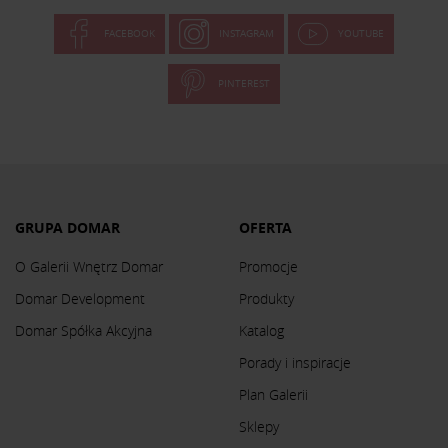
FACEBOOK
INSTAGRAM
YOUTUBE
PINTEREST
GRUPA DOMAR
OFERTA
O Galerii Wnętrz Domar
Promocje
Domar Development
Produkty
Domar Spółka Akcyjna
Katalog
Porady i inspiracje
Plan Galerii
Sklepy