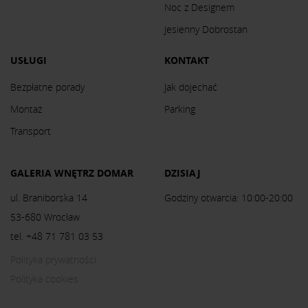
Noc z Designem
Jesienny Dobrostan
USŁUGI
KONTAKT
Bezpłatne porady
Jak dojechać
Montaż
Parking
Transport
GALERIA WNĘTRZ DOMAR
DZISIAJ
ul. Braniborska 14
Godziny otwarcia: 10:00-20:00
53-680 Wrocław
tel. +48 71 781 03 53
Polityka prywatności
Polityka cookies