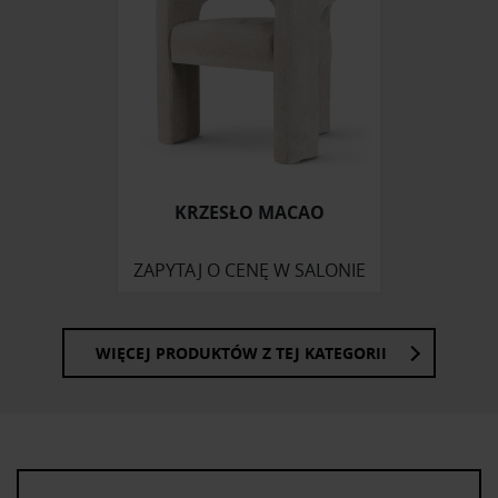
społecznościowym, reklamowym i analitycznym.
Partnerzy mogą połączyć te informacje z innymi danymi
otrzymanymi od Ciebie lub uzyskanymi podczas
korzystania z ich usług.
KRZESŁO MACAO
ZAPYTAJ O CENĘ W SALONIE
WIĘCEJ PRODUKTÓW Z TEJ KATEGORII