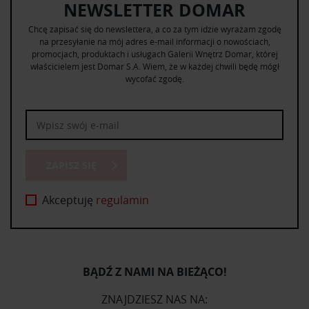
NEWSLETTER DOMAR
Chcę zapisać się do newslettera, a co za tym idzie wyrażam zgodę
na przesyłanie na mój adres e-mail informacji o nowościach,
promocjach, produktach i usługach Galerii Wnętrz Domar, której
właścicielem jest Domar S.A. Wiem, że w każdej chwili będę mógł
wycofać zgodę.
ZAPISZ SIĘ
Akceptuję
regulamin
BĄDŹ Z NAMI NA BIEŻĄCO!
ZNAJDZIESZ NAS NA: