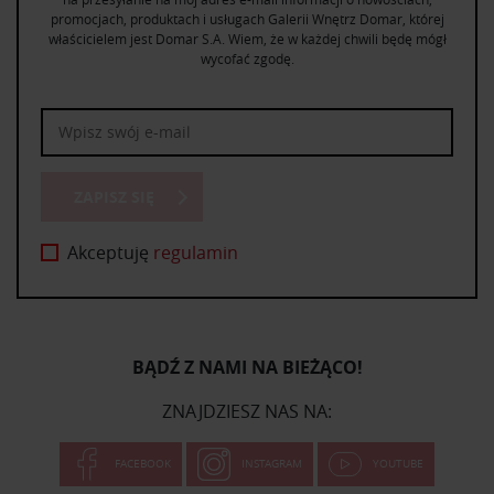
promocjach, produktach i usługach Galerii Wnętrz Domar, której
właścicielem jest Domar S.A. Wiem, że w każdej chwili będę mógł
wycofać zgodę.
ZAPISZ SIĘ
Akceptuję
regulamin
BĄDŹ Z NAMI NA BIEŻĄCO!
ZNAJDZIESZ NAS NA:
FACEBOOK
INSTAGRAM
YOUTUBE