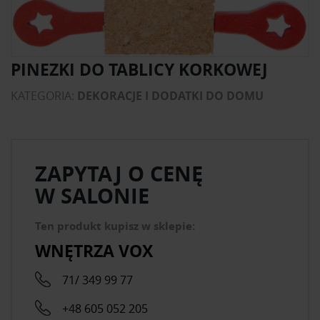
PINEZKI DO TABLICY KORKOWEJ
KATEGORIA:
DEKORACJE I DODATKI DO DOMU
ZAPYTAJ O CENĘ
W SALONIE
Ten produkt kupisz w sklepie:
WNĘTRZA VOX
71/ 349 99 77
+48 605 052 205