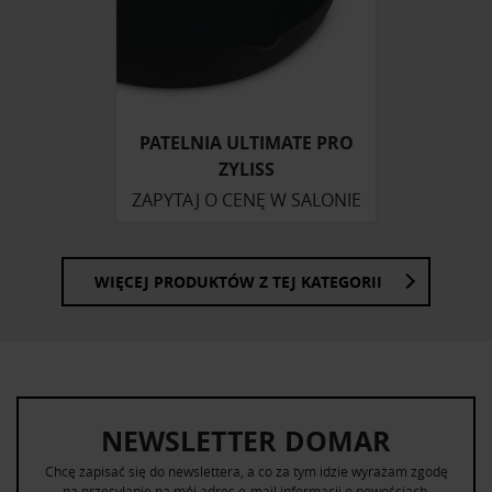
PATELNIA ULTIMATE PRO
ZYLISS
ZAPYTAJ O CENĘ W SALONIE
WIĘCEJ PRODUKTÓW Z TEJ KATEGORII
NEWSLETTER DOMAR
Chcę zapisać się do newslettera, a co za tym idzie wyrażam zgodę
na przesyłanie na mój adres e-mail informacji o nowościach,