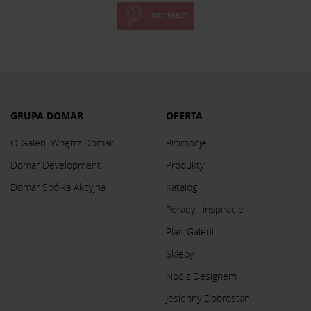
PINTEREST
GRUPA DOMAR
OFERTA
O Galerii Wnętrz Domar
Promocje
Domar Development
Produkty
Domar Spółka Akcyjna
Katalog
Porady i inspiracje
Plan Galerii
Sklepy
Noc z Designem
Jesienny Dobrostan