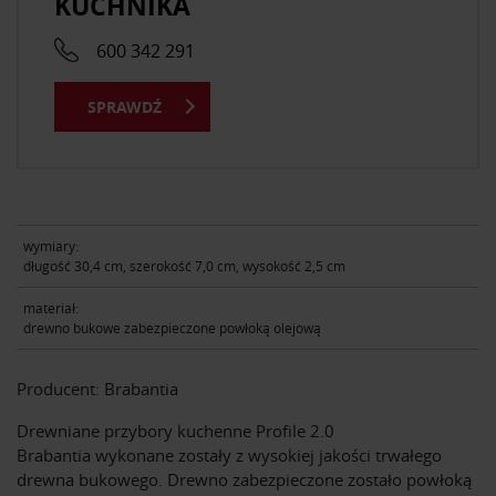
KUCHNIKA
600 342 291
SPRAWDŹ
wymiary:
długość 30,4 cm, szerokość 7,0 cm, wysokość 2,5 cm
materiał:
drewno bukowe zabezpieczone powłoką olejową
Producent: Brabantia
Drewniane przybory kuchenne Profile 2.0
Brabantia wykonane zostały z wysokiej jakości trwałego
drewna bukowego. Drewno zabezpieczone zostało powłoką