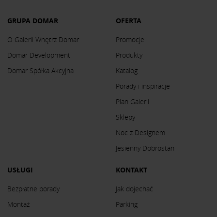
GRUPA DOMAR
OFERTA
O Galerii Wnętrz Domar
Promocje
Domar Development
Produkty
Domar Spółka Akcyjna
Katalog
Porady i inspiracje
Plan Galerii
Sklepy
Noc z Designem
Jesienny Dobrostan
USŁUGI
KONTAKT
Bezpłatne porady
Jak dojechać
Montaż
Parking