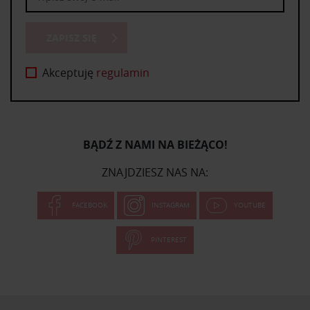
ZAPISZ SIĘ
Akceptuję
regulamin
BĄDŹ Z NAMI NA BIEŻĄCO!
ZNAJDZIESZ NAS NA:
FACEBOOK
INSTAGRAM
YOUTUBE
PINTEREST