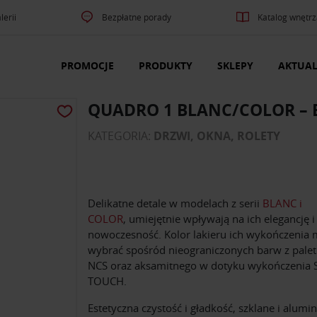
lerii
Bezpłatne porady
Katalog wnętrz
PROMOCJE
PRODUKTY
SKLEPY
AKTUAL
QUADRO 1 BLANC/COLOR –
KATEGORIA:
DRZWI, OKNA, ROLETY
Delikatne detale w modelach z serii
BLANC i
COLOR
, umiejętnie wpływają na ich elegancję i
nowoczesność. Kolor lakieru ich wykończenia
wybrać spośród nieograniczonych barw z palet
NCS oraz aksamitnego w dotyku wykończenia
TOUCH.
Estetyczna czystość i gładkość, szklane i alumi