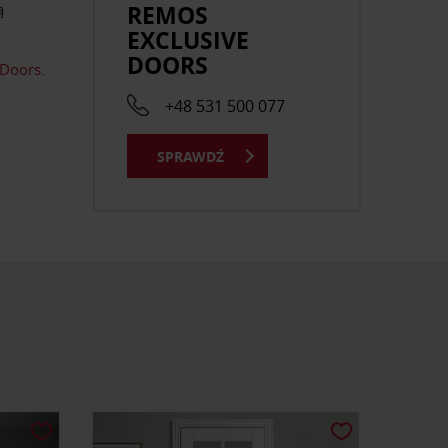
REMOS
ą
EXCLUSIVE
DOORS
 Doors.
+48 531 500 077
SPRAWDŹ