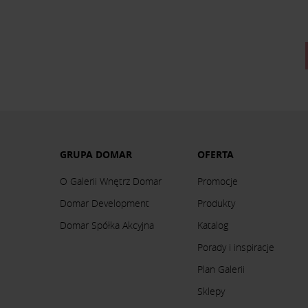
GRUPA DOMAR
OFERTA
O Galerii Wnętrz Domar
Promocje
Domar Development
Produkty
Domar Spółka Akcyjna
Katalog
Porady i inspiracje
Plan Galerii
Sklepy