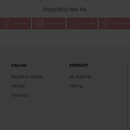
ZNAJDZIESZ NAS NA:
FACEBOOK
INSTAGRAM
YOUTUBE
PINTEREST
USŁUGI
KONTAKT
Bezpłatne porady
Jak dojechać
Montaż
Parking
Transport