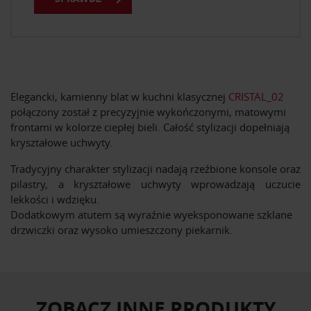
Elegancki, kamienny blat w kuchni klasycznej
CRISTAL_02
połączony został z precyzyjnie wykończonymi, matowymi
frontami w kolorze ciepłej bieli. Całość stylizacji dopełniają
kryształowe uchwyty.
Tradycyjny charakter stylizacji nadają rzeźbione konsole oraz
pilastry, a kryształowe uchwyty wprowadzają uczucie
lekkości i wdzięku.
Dodatkowym atutem są wyraźnie wyeksponowane szklane
drzwiczki oraz wysoko umieszczony piekarnik.
ZOBACZ INNE PRODUKTY