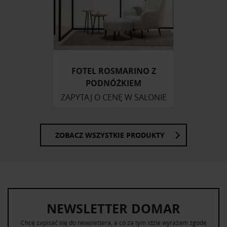
Partnerzy mogą połączyć te informacje z innymi danymi
otrzymanymi od Ciebie lub uzyskanymi podczas
korzystania z ich usług.
FOTEL ROSMARINO Z
PODNÓŻKIEM
ZAPYTAJ O CENĘ W SALONIE
ZOBACZ WSZYSTKIE PRODUKTY
NEWSLETTER DOMAR
Chcę zapisać się do newslettera, a co za tym idzie wyrażam zgodę