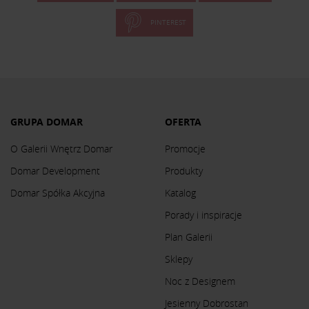
PINTEREST
GRUPA DOMAR
OFERTA
O Galerii Wnętrz Domar
Promocje
Domar Development
Produkty
Domar Spółka Akcyjna
Katalog
Porady i inspiracje
Plan Galerii
Sklepy
Noc z Designem
Jesienny Dobrostan