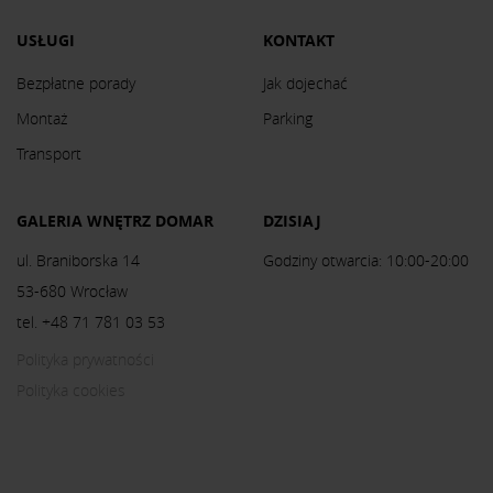
USŁUGI
KONTAKT
Bezpłatne porady
Jak dojechać
Montaż
Parking
Transport
GALERIA WNĘTRZ DOMAR
DZISIAJ
ul. Braniborska 14
Godziny otwarcia: 10:00-20:00
53-680 Wrocław
tel. +48 71 781 03 53
Polityka prywatności
Polityka cookies