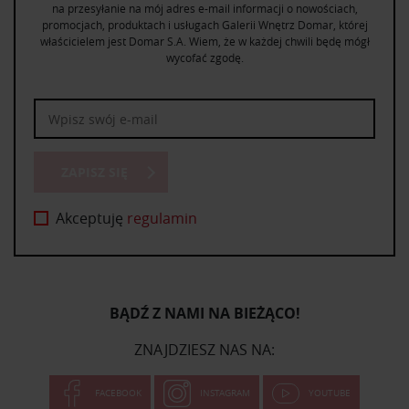
na przesyłanie na mój adres e-mail informacji o nowościach,
promocjach, produktach i usługach Galerii Wnętrz Domar, której
właścicielem jest Domar S.A. Wiem, że w każdej chwili będę mógł
wycofać zgodę.
ZAPISZ SIĘ
Akceptuję
regulamin
BĄDŹ Z NAMI NA BIEŻĄCO!
ZNAJDZIESZ NAS NA:
FACEBOOK
INSTAGRAM
YOUTUBE