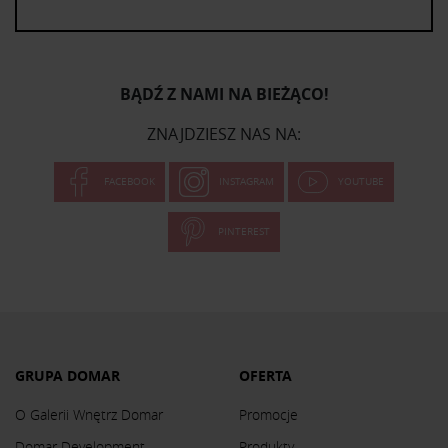
BĄDŹ Z NAMI NA BIEŻĄCO!
ZNAJDZIESZ NAS NA:
FACEBOOK
INSTAGRAM
YOUTUBE
PINTEREST
GRUPA DOMAR
OFERTA
O Galerii Wnętrz Domar
Promocje
Domar Development
Produkty