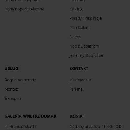
Domar Spółka Akcyjna
Katalog
Porady i inspiracje
Plan Galerii
Sklepy
Noc z Designem
Jesienny Dobrostan
USŁUGI
KONTAKT
Bezpłatne porady
Jak dojechać
Montaż
Parking
Transport
GALERIA WNĘTRZ DOMAR
DZISIAJ
ul. Braniborska 14
Godziny otwarcia: 10:00-20:00