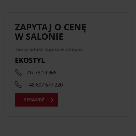
ZAPYTAJ O CENĘ
W SALONIE
Ten produkt kupisz w sklepie:
EKOSTYL
71/ 78 10 366
+48 607 677 220
SPRAWDŹ