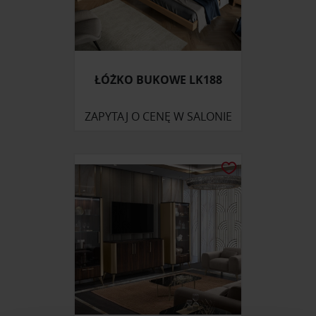
ŁÓŻKO BUKOWE LK188
ZAPYTAJ O CENĘ W SALONIE