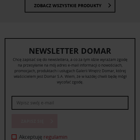
ZOBACZ WSZYSTKIE PRODUKTY
NEWSLETTER DOMAR
Chcę zapisać się do newslettera, a co za tym idzie wyrażam zgodę
na przesyłanie na mój adres e-mail informacji o nowościach,
promocjach, produktach i usługach Galerii Wnętrz Domar, której
właścicielem jest Domar S.A. Wiem, że w każdej chwili będę mógł
wycofać zgodę.
ZAPISZ SIĘ
Akceptuję
regulamin