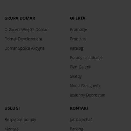
GRUPA DOMAR
OFERTA
O Galerii Wnętrz Domar
Promocje
Domar Development
Produkty
Domar Spółka Akcyjna
Katalog
Porady i inspiracje
Plan Galerii
Sklepy
Noc z Designem
Jesienny Dobrostan
USŁUGI
KONTAKT
Bezpłatne porady
Jak dojechać
Montaż
Parking