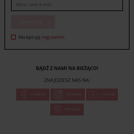
ZAPISZ SIĘ
Akceptuję
regulamin
BĄDŹ Z NAMI NA BIEŻĄCO!
ZNAJDZIESZ NAS NA:
FACEBOOK
INSTAGRAM
YOUTUBE
PINTEREST