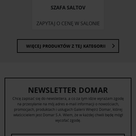
korzystania z ich usług.
SZAFA SALTOV
ZAPYTAJ O CENĘ W SALONIE
WIĘCEJ PRODUKTÓW Z TEJ KATEGORII
NEWSLETTER DOMAR
Chcę zapisać się do newslettera, a co za tym idzie wyrażam zgodę
na przesyłanie na mój adres e-mail informacji o nowościach,
promocjach, produktach i usługach Galerii Wnętrz Domar, której
właścicielem jest Domar S.A. Wiem, że w każdej chwili będę mógł
wycofać zgodę.