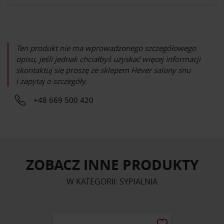
Ten produkt nie ma wprowadzonego szczegółowego
opisu, jeśli jednak chciałbyś uzyskać więcej informacji
skontaktuj się proszę ze sklepem
Hever salony snu
i zapytaj o szczegóły.
+48 669 500 420
ZOBACZ INNE PRODUKTY
W KATEGORII: SYPIALNIA