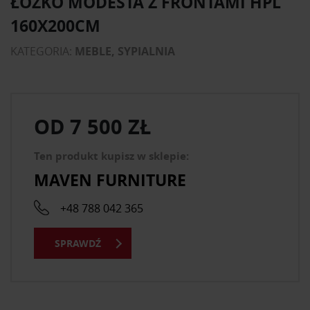
ŁÓŻKO MODESTA Z FRONTAMI HPL
160X200CM
KATEGORIA:
MEBLE, SYPIALNIA
OD
7 500 ZŁ
Ten produkt kupisz w sklepie:
MAVEN FURNITURE
+48 788 042 365
SPRAWDŹ