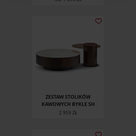
korzystasz z naszej witryny, udostępniamy partnerom
społecznościowym, reklamowym i analitycznym.
Partnerzy mogą połączyć te informacje z innymi danymi
otrzymanymi od Ciebie lub uzyskanymi podczas
korzystania z ich usług.
ZESTAW STOLIKÓW
KAWOWYCH BYKLE SH
2 959 ZŁ