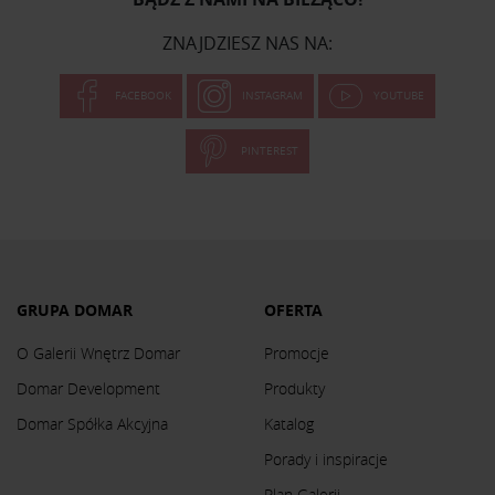
ZNAJDZIESZ NAS NA:
FACEBOOK
INSTAGRAM
YOUTUBE
PINTEREST
GRUPA DOMAR
OFERTA
O Galerii Wnętrz Domar
Promocje
Domar Development
Produkty
Domar Spółka Akcyjna
Katalog
Porady i inspiracje
Plan Galerii