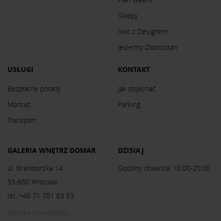
Sklepy
Noc z Designem
Jesienny Dobrostan
USŁUGI
KONTAKT
Bezpłatne porady
Jak dojechać
Montaż
Parking
Transport
GALERIA WNĘTRZ DOMAR
DZISIAJ
ul. Braniborska 14
Godziny otwarcia: 10:00-20:00
53-680 Wrocław
tel. +48 71 781 03 53
Polityka prywatności