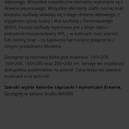
dębowego. Wszystkie niewidoczne elementy wykonane są z
drewna jesionowego. Wszystkie elementy szafki nocnej oraz
korpusu szuflady składają się z litego drewna dębowego, z
wyjątkiem tylnej ściany i dna szuflady z fornirowanego
MDF6. Fasada szuflady wykonana jest z litego dębu i
pokryta termoutwardzany HPL – w kolorach: biel, szarość
lub ciemny brąz – co zapewnia harmonijne połączenie z
innymi produktami Modesta.
Dostępne są rozmiary łóżka pod materace: 140×200,
160×200, 180×200 oraz 200×200 cm. Istnieje też możliwość
dokupienia pojemników na pościel. Cena łóżka nie zawiera
materaca oraz pościeli.
Szeroki wybór kolorów tapicerki i wykończeń drewna.
Szczegóły w salonie Studio MAVEN.