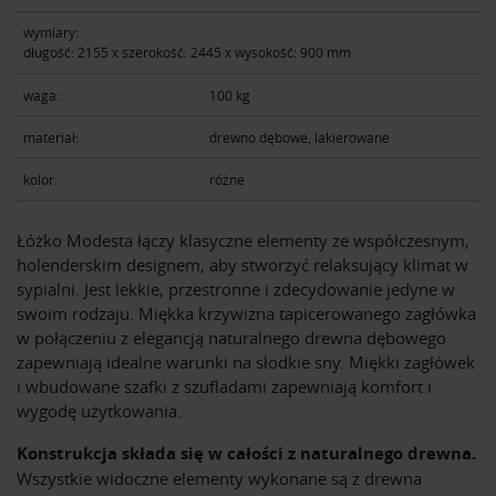
wymiary:
długość: 2155 х szerokość: 2445 х wysokość: 900 mm
waga:
100 kg
materiał:
drewno dębowe, lakierowane
kolor:
różne
Łóżko Modesta łączy klasyczne elementy ze współczesnym,
holenderskim designem, aby stworzyć relaksujący klimat w
sypialni. Jest lekkie, przestronne i zdecydowanie jedyne w
swoim rodzaju. Miękka krzywizna tapicerowanego zagłówka
w połączeniu z elegancją naturalnego drewna dębowego
zapewniają idealne warunki na słodkie sny. Miękki zagłówek
i wbudowane szafki z szufladami zapewniają komfort i
wygodę użytkowania.
Konstrukcja składa się w całości z naturalnego drewna.
Wszystkie widoczne elementy wykonane są z drewna