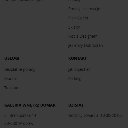
Porady i inspiracje
Plan Galerii
Sklepy
Noc z Designem
Jesienny Dobrostan
USŁUGI
KONTAKT
Bezpłatne porady
Jak dojechać
Montaż
Parking
Transport
GALERIA WNĘTRZ DOMAR
DZISIAJ
ul. Braniborska 14
Godziny otwarcia: 10:00-20:00
53-680 Wrocław