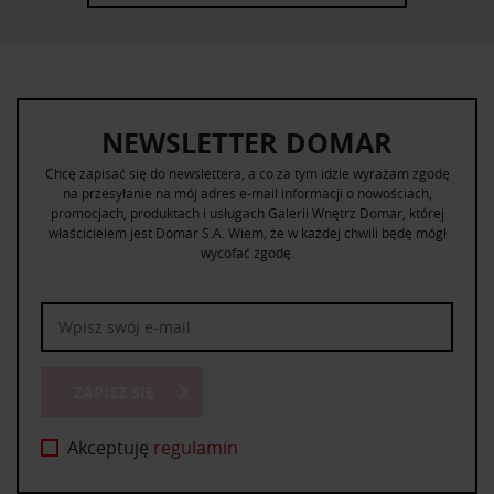
NEWSLETTER DOMAR
Chcę zapisać się do newslettera, a co za tym idzie wyrażam zgodę
na przesyłanie na mój adres e-mail informacji o nowościach,
promocjach, produktach i usługach Galerii Wnętrz Domar, której
właścicielem jest Domar S.A. Wiem, że w każdej chwili będę mógł
wycofać zgodę.
ZAPISZ SIĘ
Akceptuję
regulamin