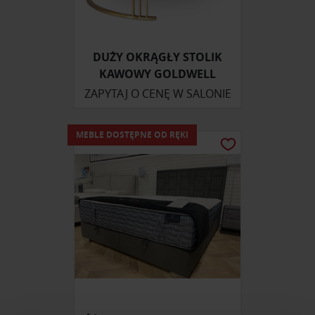
DUŻY OKRĄGŁY STOLIK
KAWOWY GOLDWELL
ZAPYTAJ O CENĘ W SALONIE
MEBLE DOSTĘPNE OD RĘKI