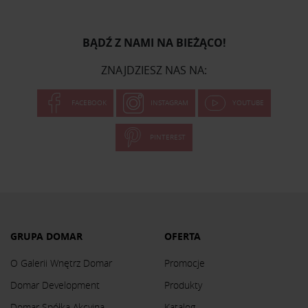
BĄDŹ Z NAMI NA BIEŻĄCO!
ZNAJDZIESZ NAS NA:
FACEBOOK
INSTAGRAM
YOUTUBE
PINTEREST
GRUPA DOMAR
OFERTA
O Galerii Wnętrz Domar
Promocje
Domar Development
Produkty
Domar Spółka Akcyjna
Katalog