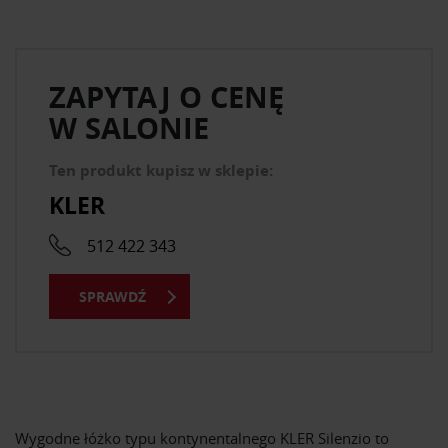
ZAPYTAJ O CENĘ
W SALONIE
Ten produkt kupisz w sklepie:
KLER
512 422 343
SPRAWDŹ
Wygodne łóżko typu kontynentalnego KLER Silenzio to