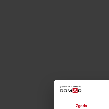
Zgoda