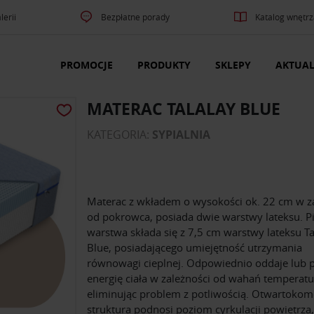
lerii
Bezpłatne porady
Katalog wnętrz
PROMOCJE
PRODUKTY
SKLEPY
AKTUAL
MATERAC TALALAY BLUE
KATEGORIA:
SYPIALNIA
Materac z wkładem o wysokości ok. 22 cm w z
od pokrowca, posiada dwie warstwy lateksu. P
warstwa składa się z 7,5 cm warstwy lateksu Ta
Blue, posiadającego umiejętność utrzymania
równowagi cieplnej. Odpowiednio oddaje lub 
energię ciała w zależności od wahań temperatu
eliminując problem z potliwością. Otwartoko
struktura podnosi poziom cyrkulacji powietrza,