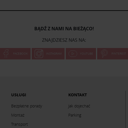
BĄDŹ Z NAMI NA BIEŻĄCO!
ZNAJDZIESZ NAS NA:
FACEBOOK
INSTAGRAM
YOUTUBE
PINTEREST
USŁUGI
KONTAKT
Bezpłatne porady
Jak dojechać
Montaż
Parking
Transport