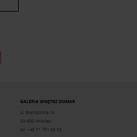
GALERIA WNĘTRZ DOMAR
ul. Braniborska 14
53-680 Wrocław
tel. +48 71 781 03 53