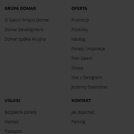
GRUPA DOMAR
OFERTA
O Galerii Wnętrz Domar
Promocje
Domar Development
Produkty
Domar Spółka Akcyjna
Katalog
Porady i inspiracje
Plan Galerii
Sklepy
Noc z Designem
Jesienny Dobrostan
USŁUGI
KONTAKT
Bezpłatne porady
Jak dojechać
Montaż
Parking
Transport