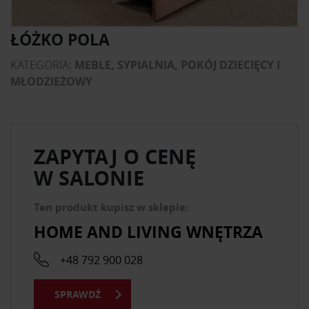
ŁÓŻKO POLA
KATEGORIA:
MEBLE, SYPIALNIA, POKÓJ DZIECIĘCY I
MŁODZIEŻOWY
ZAPYTAJ O CENĘ
W SALONIE
Ten produkt kupisz w sklepie:
HOME AND LIVING WNĘTRZA
+48 792 900 028
SPRAWDŹ