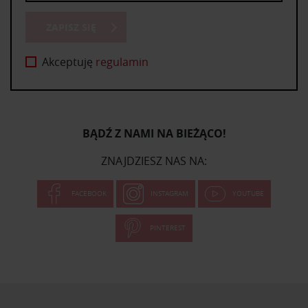
ZAPISZ SIĘ
Akceptuję
regulamin
BĄDŹ Z NAMI NA BIEŻĄCO!
ZNAJDZIESZ NAS NA:
FACEBOOK
INSTAGRAM
YOUTUBE
PINTEREST