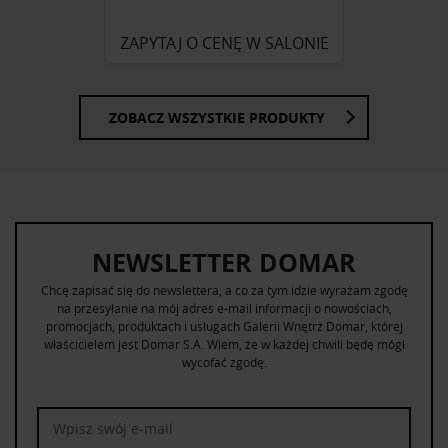
ZAPYTAJ O CENĘ W SALONIE
ZOBACZ WSZYSTKIE PRODUKTY
NEWSLETTER DOMAR
Chcę zapisać się do newslettera, a co za tym idzie wyrażam zgodę
na przesyłanie na mój adres e-mail informacji o nowościach,
promocjach, produktach i usługach Galerii Wnętrz Domar, której
właścicielem jest Domar S.A. Wiem, że w każdej chwili będę mógł
wycofać zgodę.