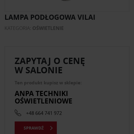
LAMPA PODŁOGOWA VILAI
KATEGORIA:
OŚWIETLENIE
ZAPYTAJ O CENĘ
W SALONIE
Ten produkt kupisz w sklepie:
ANPA TECHNIKI
OŚWIETLENIOWE
+48 664 741 972
SPRAWDŹ