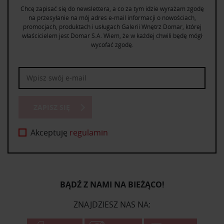
Chcę zapisać się do newslettera, a co za tym idzie wyrażam zgodę
na przesyłanie na mój adres e-mail informacji o nowościach,
promocjach, produktach i usługach Galerii Wnętrz Domar, której
właścicielem jest Domar S.A. Wiem, że w każdej chwili będę mógł
wycofać zgodę.
ZAPISZ SIĘ
Akceptuję
regulamin
BĄDŹ Z NAMI NA BIEŻĄCO!
ZNAJDZIESZ NAS NA: