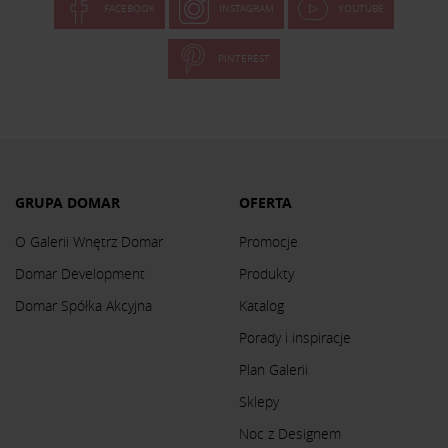
FACEBOOK
INSTAGRAM
YOUTUBE
PINTEREST
GRUPA DOMAR
OFERTA
O Galerii Wnętrz Domar
Promocje
Domar Development
Produkty
Domar Spółka Akcyjna
Katalog
Porady i inspiracje
Plan Galerii
Sklepy
Noc z Designem