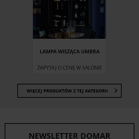
społecznościowym, reklamowym i analitycznym.
Partnerzy mogą połączyć te informacje z innymi danymi
otrzymanymi od Ciebie lub uzyskanymi podczas
korzystania z ich usług.
LAMPA WISZĄCA UMBRA
ZAPYTAJ O CENĘ W SALONIE
WIĘCEJ PRODUKTÓW Z TEJ KATEGORII
NEWSLETTER DOMAR