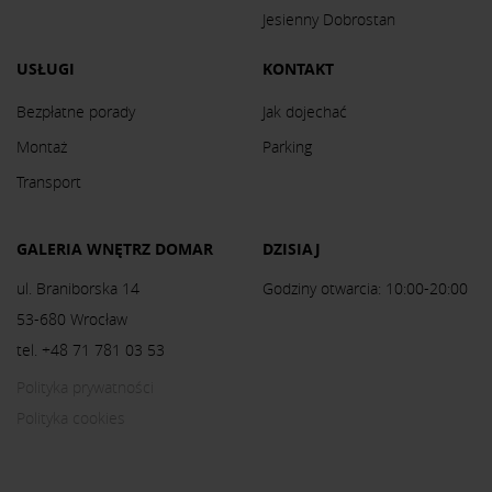
Jesienny Dobrostan
USŁUGI
KONTAKT
Bezpłatne porady
Jak dojechać
Montaż
Parking
Transport
GALERIA WNĘTRZ DOMAR
DZISIAJ
ul. Braniborska 14
Godziny otwarcia: 10:00-20:00
53-680 Wrocław
tel. +48 71 781 03 53
Polityka prywatności
Polityka cookies