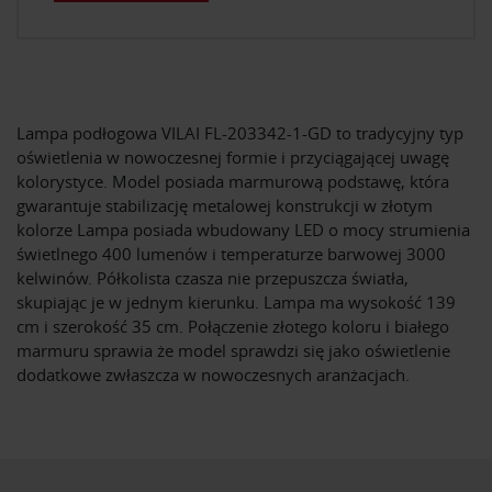
Lampa podłogowa VILAI FL-203342-1-GD to tradycyjny typ
oświetlenia w nowoczesnej formie i przyciągającej uwagę
kolorystyce. Model posiada marmurową podstawę, która
gwarantuje stabilizację metalowej konstrukcji w złotym
kolorze Lampa posiada wbudowany LED o mocy strumienia
świetlnego 400 lumenów i temperaturze barwowej 3000
kelwinów. Półkolista czasza nie przepuszcza światła,
skupiając je w jednym kierunku. Lampa ma wysokość 139
cm i szerokość 35 cm. Połączenie złotego koloru i białego
marmuru sprawia że model sprawdzi się jako oświetlenie
dodatkowe zwłaszcza w nowoczesnych aranżacjach.