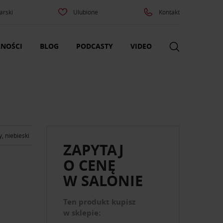
arski
Ulubione
Kontakt
NOŚCI
BLOG
PODCASTY
VIDEO
y, niebieski
ZAPYTAJ
O CENĘ
W SALONIE
Ten produkt kupisz
w sklepie: