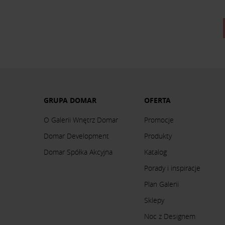
GRUPA DOMAR
OFERTA
O Galerii Wnętrz Domar
Promocje
Domar Development
Produkty
Domar Spółka Akcyjna
Katalog
Porady i inspiracje
Plan Galerii
Sklepy
Noc z Designem