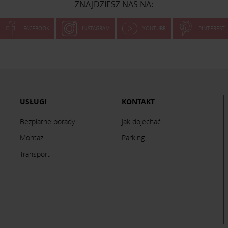
ZNAJDZIESZ NAS NA:
FACEBOOK
INSTAGRAM
YOUTUBE
PINTEREST
USŁUGI
KONTAKT
Bezpłatne porady
Jak dojechać
Montaż
Parking
Transport