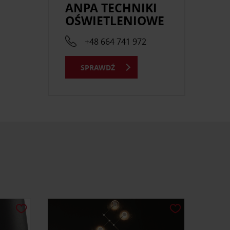
ANPA TECHNIKI
OŚWIETLENIOWE
+48 664 741 972
SPRAWDŹ