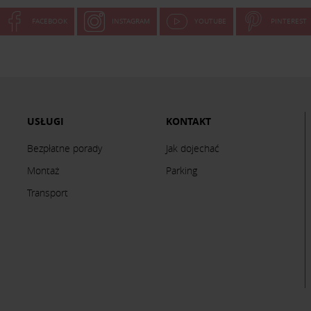
FACEBOOK
INSTAGRAM
YOUTUBE
PINTEREST
USŁUGI
KONTAKT
Bezpłatne porady
Jak dojechać
Montaż
Parking
Transport