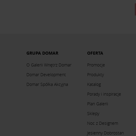
GRUPA DOMAR
OFERTA
O Galerii Wnętrz Domar
Promocje
Domar Development
Produkty
Domar Spółka Akcyjna
Katalog
Porady i inspiracje
Plan Galerii
Sklepy
Noc z Designem
Jesienny Dobrostan