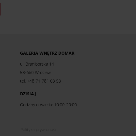
GALERIA WNĘTRZ DOMAR
ul. Braniborska 14
53-680 Wrocław
tel. +48 71 781 03 53
DZISIAJ
Godziny otwarcia: 10:00-20:00
Polityka prywatności