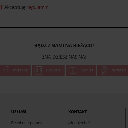
Akceptuję
regulamin
BĄDŹ Z NAMI NA BIEŻĄCO!
ZNAJDZIESZ NAS NA:
FACEBOOK
INSTAGRAM
YOUTUBE
PINTEREST
USŁUGI
KONTAKT
Bezpłatne porady
Jak dojechać