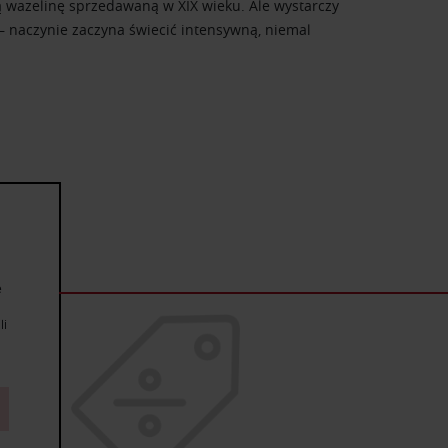
 wazelinę sprzedawaną w XIX wieku. Ale wystarczy
 – naczynie zaczyna świecić intensywną, niemal
e
li