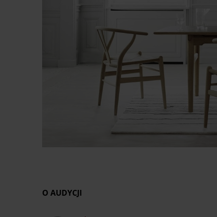
O AUDYCJI