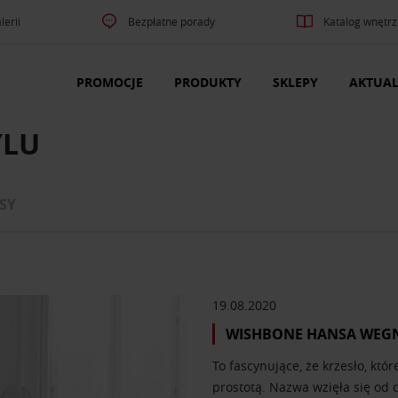
lerii
Bezpłatne porady
Katalog wnętrz
PROMOCJE
PRODUKTY
SKLEPY
AKTUAL
YLU
SY
19.08.2020
WISHBONE HANSA WEG
To fascynujące, że krzesło, kt
prostotą. Nazwa wzięła się od