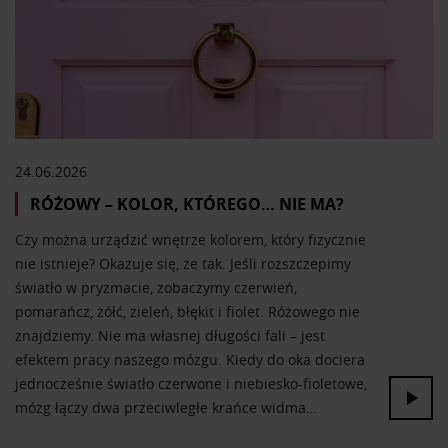
24.06.2026
RÓŻOWY – KOLOR, KTÓREGO… NIE MA?
Czy można urządzić wnętrze kolorem, który fizycznie
nie istnieje? Okazuje się, że tak. Jeśli rozszczepimy
światło w pryzmacie, zobaczymy czerwień,
pomarańcz, żółć, zieleń, błękit i fiolet. Różowego nie
znajdziemy. Nie ma własnej długości fali – jest
efektem pracy naszego mózgu. Kiedy do oka dociera
jednocześnie światło czerwone i niebiesko-fioletowe,
mózg łączy dwa przeciwległe krańce widma…