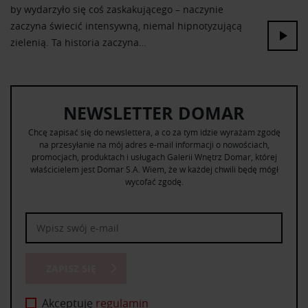
by wydarzyło się coś zaskakującego – naczynie
zaczyna świecić intensywną, niemal hipnotyzującą
zielenią. Ta historia zaczyna…
NEWSLETTER DOMAR
Chcę zapisać się do newslettera, a co za tym idzie wyrażam zgodę
na przesyłanie na mój adres e-mail informacji o nowościach,
promocjach, produktach i usługach Galerii Wnętrz Domar, której
właścicielem jest Domar S.A. Wiem, że w każdej chwili będę mógł
wycofać zgodę.
ZAPISZ SIĘ
Akceptuję
regulamin