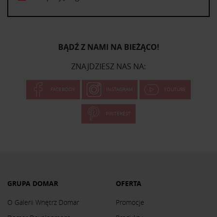
BĄDŹ Z NAMI NA BIEŻĄCO!
ZNAJDZIESZ NAS NA:
FACEBOOK
INSTAGRAM
YOUTUBE
PINTEREST
GRUPA DOMAR
OFERTA
O Galerii Wnętrz Domar
Promocje