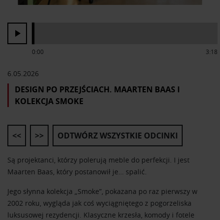
0:00
3:18
6.05.2026
DESIGN PO PRZEJŚCIACH. MAARTEN BAAS I
KOLEKCJA SMOKE
<<
>>
ODTWÓRZ WSZYSTKIE ODCINKI
Są projektanci, którzy polerują meble do perfekcji. I jest
Maarten Baas, który postanowił je… spalić.
Jego słynna kolekcja „Smoke”, pokazana po raz pierwszy w
2002 roku, wygląda jak coś wyciągniętego z pogorzeliska
luksusowej rezydencji. Klasyczne krzesła, komody i fotele