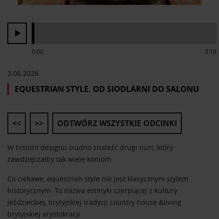
0:00
3:18
3.06.2026
EQUESTRIAN STYLE. OD SIODLARNI DO SALONU
<<
>>
ODTWÓRZ WSZYSTKIE ODCINKI
W historii designu trudno znaleźć drugi nurt, który
zawdzięczałby tak wiele koniom.
Co ciekawe, equestrian style nie jest klasycznym stylem
historycznym. To nazwa estetyki czerpiącej z kultury
jeździeckiej, brytyjskiej tradycji country house &living
brytyjskiej arystokracji.