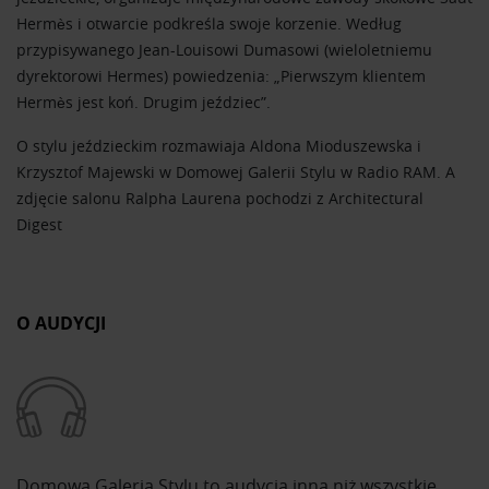
Hermès i otwarcie podkreśla swoje korzenie. Według
przypisywanego Jean-Louisowi Dumasowi (wieloletniemu
dyrektorowi Hermes) powiedzenia: „Pierwszym klientem
Hermès jest koń. Drugim jeździec”.
O stylu jeździeckim rozmawiaja Aldona Mioduszewska i
Krzysztof Majewski w Domowej Galerii Stylu w Radio RAM. A
zdjęcie salonu Ralpha Laurena pochodzi z Architectural
Digest
O AUDYCJI
Domowa Galeria Stylu to audycja inna niż wszystkie,