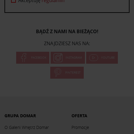
Akceptuję
regulamin
BĄDŹ Z NAMI NA BIEŻĄCO!
ZNAJDZIESZ NAS NA:
FACEBOOK
INSTAGRAM
YOUTUBE
PINTEREST
GRUPA DOMAR
OFERTA
O Galerii Wnętrz Domar
Promocje