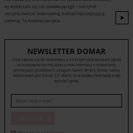
by wydarzyło się coś zaskakującego – naczynie
zaczyna świecić intensywną, niemal hipnotyzującą
zielenią. Ta historia zaczyna…
NEWSLETTER DOMAR
Chcę zapisać się do newslettera, a co za tym idzie wyrażam zgodę
na przesyłanie na mój adres e-mail informacji o nowościach,
promocjach, produktach i usługach Galerii Wnętrz Domar, której
właścicielem jest Domar S.A. Wiem, że w każdej chwili będę mógł
wycofać zgodę.
ZAPISZ SIĘ