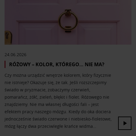
24.06.2026
RÓŻOWY – KOLOR, KTÓREGO… NIE MA?
Czy można urządzić wnętrze kolorem, który fizycznie
nie istnieje? Okazuje się, że tak. Jeśli rozszczepimy
światło w pryzmacie, zobaczymy czerwień,
pomarańcz, żółć, zieleń, błękit i fiolet. Różowego nie
znajdziemy. Nie ma własnej długości fali – jest
efektem pracy naszego mózgu. Kiedy do oka dociera
jednocześnie światło czerwone i niebiesko-fioletowe,
mózg łączy dwa przeciwległe krańce widma…