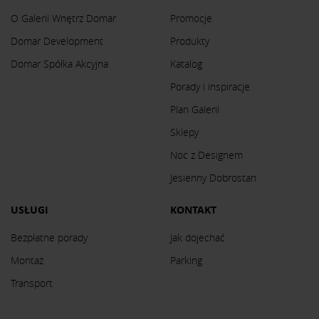
O Galerii Wnętrz Domar
Promocje
Domar Development
Produkty
Domar Spółka Akcyjna
Katalog
Porady i inspiracje
Plan Galerii
Sklepy
Noc z Designem
Jesienny Dobrostan
USŁUGI
KONTAKT
Bezpłatne porady
Jak dojechać
Montaż
Parking
Transport