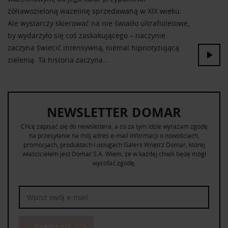
żółtawozieloną wazelinę sprzedawaną w XIX wieku.
Ale wystarczy skierować na nie światło ultrafioletowe,
by wydarzyło się coś zaskakującego – naczynie
zaczyna świecić intensywną, niemal hipnotyzującą
zielenią. Ta historia zaczyna…
NEWSLETTER DOMAR
Chcę zapisać się do newslettera, a co za tym idzie wyrażam zgodę
na przesyłanie na mój adres e-mail informacji o nowościach,
promocjach, produktach i usługach Galerii Wnętrz Domar, której
właścicielem jest Domar S.A. Wiem, że w każdej chwili będę mógł
wycofać zgodę.
ZAPISZ SIĘ