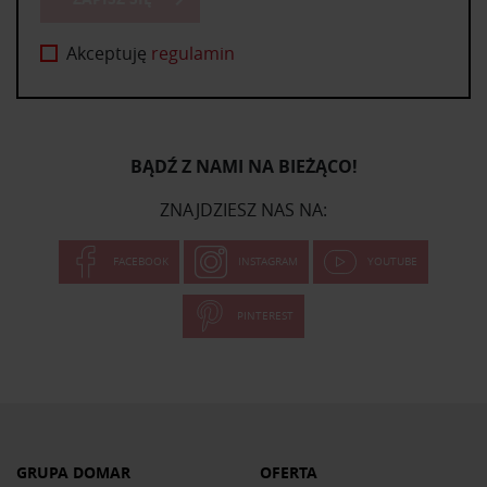
Akceptuję
regulamin
BĄDŹ Z NAMI NA BIEŻĄCO!
ZNAJDZIESZ NAS NA:
FACEBOOK
INSTAGRAM
YOUTUBE
PINTEREST
GRUPA DOMAR
OFERTA