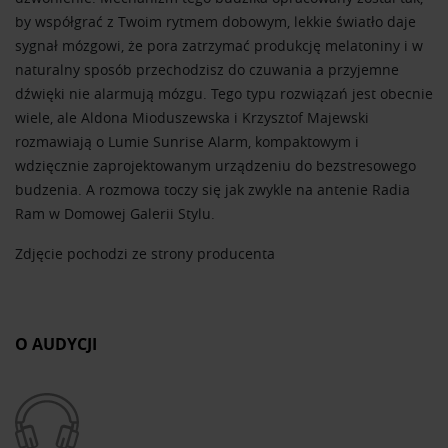
by współgrać z Twoim rytmem dobowym, lekkie światło daje
sygnał mózgowi, że pora zatrzymać produkcję melatoniny i w
naturalny sposób przechodzisz do czuwania a przyjemne
dźwięki nie alarmują mózgu. Tego typu rozwiązań jest obecnie
wiele, ale Aldona Mioduszewska i Krzysztof Majewski
rozmawiają o Lumie Sunrise Alarm, kompaktowym i
wdzięcznie zaprojektowanym urządzeniu do bezstresowego
budzenia. A rozmowa toczy się jak zwykle na antenie Radia
Ram w Domowej Galerii Stylu.
Zdjęcie pochodzi ze strony producenta
O AUDYCJI