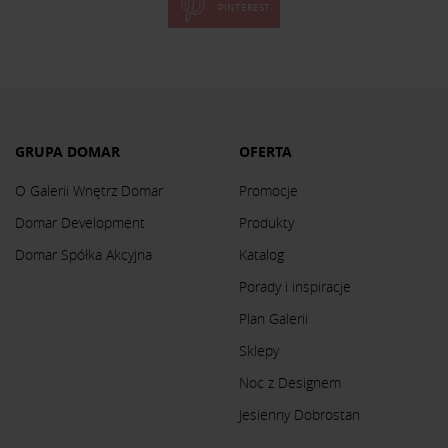
PINTEREST
GRUPA DOMAR
OFERTA
O Galerii Wnętrz Domar
Promocje
Domar Development
Produkty
Domar Spółka Akcyjna
Katalog
Porady i inspiracje
Plan Galerii
Sklepy
Noc z Designem
Jesienny Dobrostan