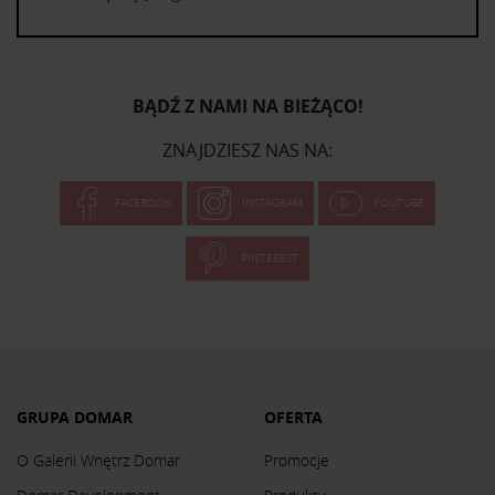
BĄDŹ Z NAMI NA BIEŻĄCO!
ZNAJDZIESZ NAS NA:
FACEBOOK
INSTAGRAM
YOUTUBE
PINTEREST
GRUPA DOMAR
OFERTA
O Galerii Wnętrz Domar
Promocje