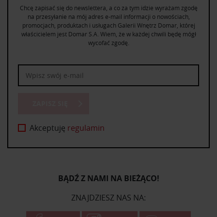
Chcę zapisać się do newslettera, a co za tym idzie wyrażam zgodę
na przesyłanie na mój adres e-mail informacji o nowościach,
promocjach, produktach i usługach Galerii Wnętrz Domar, której
właścicielem jest Domar S.A. Wiem, że w każdej chwili będę mógł
wycofać zgodę.
ZAPISZ SIĘ
Akceptuję
regulamin
BĄDŹ Z NAMI NA BIEŻĄCO!
ZNAJDZIESZ NAS NA: