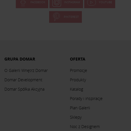
FACEBOOK
INSTAGRAM
YOUTUBE
PINTEREST
GRUPA DOMAR
OFERTA
O Galerii Wnętrz Domar
Promocje
Domar Development
Produkty
Domar Spółka Akcyjna
Katalog
Porady i inspiracje
Plan Galerii
Sklepy
Noc z Designem