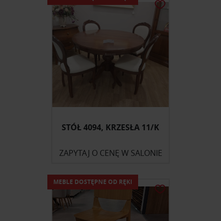
STÓŁ 4094, KRZESŁA 11/K
ZAPYTAJ O CENĘ W SALONIE
MEBLE DOSTĘPNE OD RĘKI