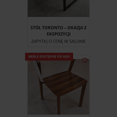
STÓŁ TORONTO – OKAZJA Z
EKSPOZYCJI
ZAPYTAJ O CENĘ W SALONIE
MEBLE DOSTĘPNE OD RĘKI