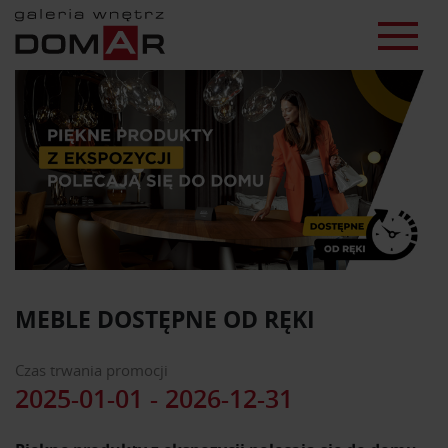
MEBLE DOSTĘPNE OD RĘKI
Czas trwania promocji
2025-01-01 - 2026-12-31