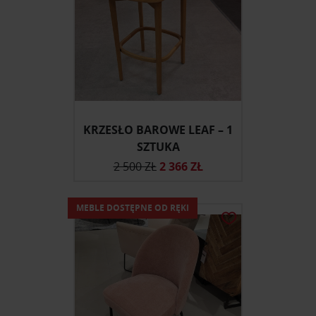
KRZESŁO BAROWE LEAF – 1
SZTUKA
2 500 ZŁ
2 366 ZŁ
MEBLE DOSTĘPNE OD RĘKI