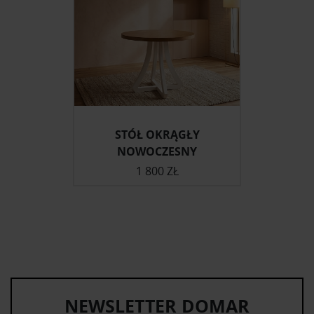
STÓŁ OKRĄGŁY
NOWOCZESNY
1 800 ZŁ
NEWSLETTER DOMAR