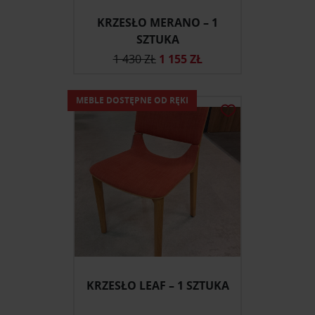
KRZESŁO MERANO – 1
SZTUKA
1 430 ZŁ
1 155 ZŁ
MEBLE DOSTĘPNE OD RĘKI
KRZESŁO LEAF – 1 SZTUKA