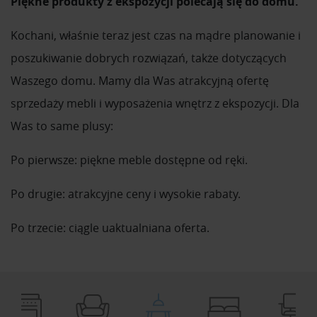
Piękne produkty z ekspozycji polecają się do domu.
Kochani, właśnie teraz jest czas na mądre planowanie i
poszukiwanie dobrych rozwiązań, także dotyczących
Waszego domu. Mamy dla Was atrakcyjną ofertę
sprzedaży mebli i wyposażenia wnętrz z ekspozycji. Dla
Was to same plusy:
Po pierwsze: piękne meble dostępne od ręki.
Po drugie: atrakcyjne ceny i wysokie rabaty.
Po trzecie: ciągle uaktualniana oferta.