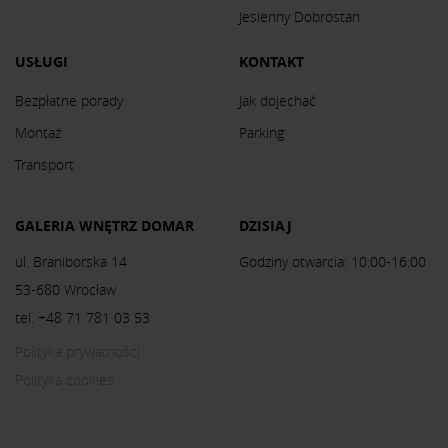
Jesienny Dobrostan
USŁUGI
KONTAKT
Bezpłatne porady
Jak dojechać
Montaż
Parking
Transport
GALERIA WNĘTRZ DOMAR
DZISIAJ
ul. Braniborska 14
Godziny otwarcia: 10:00-16:00
53-680 Wrocław
tel. +48 71 781 03 53
Polityka prywatności
Polityka cookies