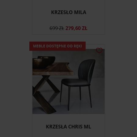
KRZESŁO MILA
699 ZŁ
279,60 ZŁ
MEBLE DOSTĘPNE OD RĘKI
KRZESŁA CHRIS ML