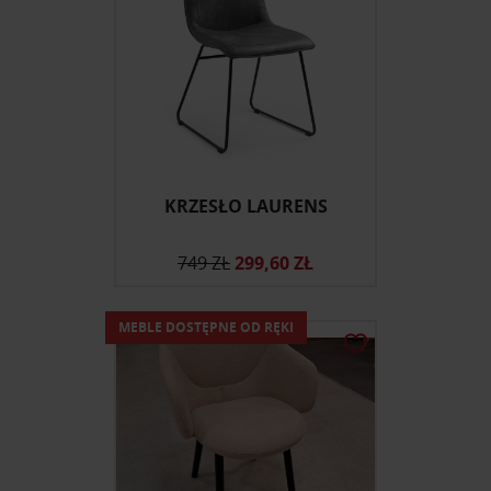
KRZESŁO LAURENS
749 ZŁ
299,60 ZŁ
MEBLE DOSTĘPNE OD RĘKI