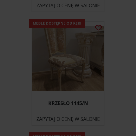
ZAPYTAJ O CENĘ W SALONIE
MEBLE DOSTĘPNE OD RĘKI
KRZESŁO 1145/N
ZAPYTAJ O CENĘ W SALONIE