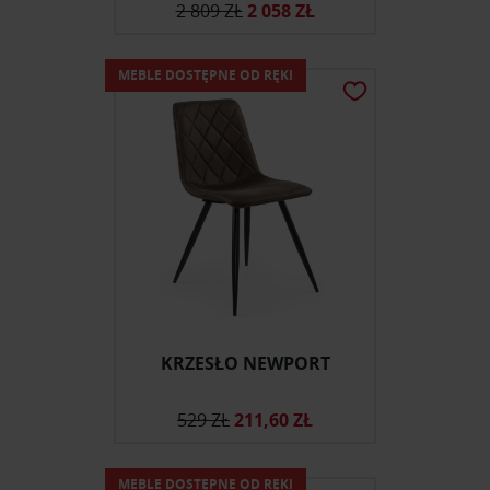
2 809 ZŁ
2 058 ZŁ
MEBLE DOSTĘPNE OD RĘKI
KRZESŁO NEWPORT
529 ZŁ
211,60 ZŁ
MEBLE DOSTĘPNE OD RĘKI