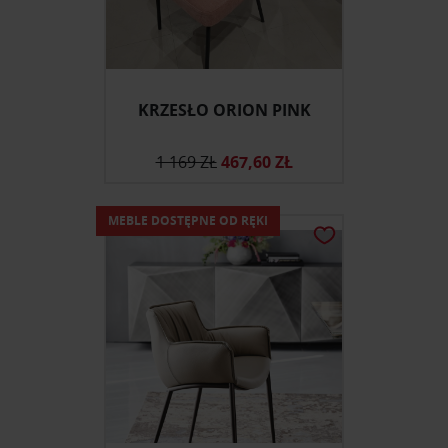
KRZESŁO ORION PINK
1 169 ZŁ
467,60 ZŁ
MEBLE DOSTĘPNE OD RĘKI