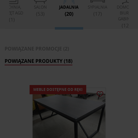
KUCHNIA,
SALON
JADALNIA
SYPIALNIA
DOMOWE
SPRZĘT AGD
BIURO,
(53)
(20)
(17)
GABINET
(1)
(12)
POWIĄZANE PROMOCJE (2)
POWIĄZANE PRODUKTY (18)
MEBLE DOSTĘPNE OD RĘKI