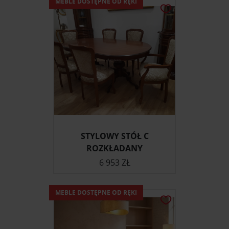
MEBLE DOSTĘPNE OD RĘKI
STYLOWY STÓŁ C
ROZKŁADANY
6 953 ZŁ
MEBLE DOSTĘPNE OD RĘKI