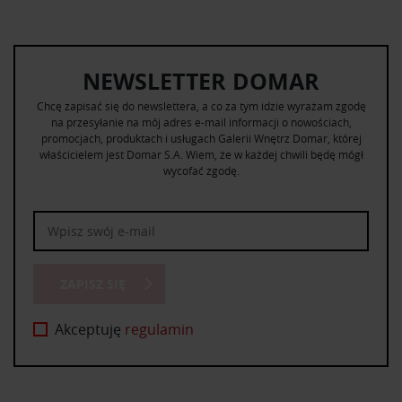
NEWSLETTER DOMAR
Chcę zapisać się do newslettera, a co za tym idzie wyrażam zgodę
na przesyłanie na mój adres e-mail informacji o nowościach,
promocjach, produktach i usługach Galerii Wnętrz Domar, której
właścicielem jest Domar S.A. Wiem, że w każdej chwili będę mógł
wycofać zgodę.
ZAPISZ SIĘ
Akceptuję
regulamin