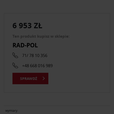
6 953 ZŁ
Ten produkt kupisz w sklepie:
RAD-POL
71/ 78 10 356
+48 668 016 989
SPRAWDŹ
wymiary: