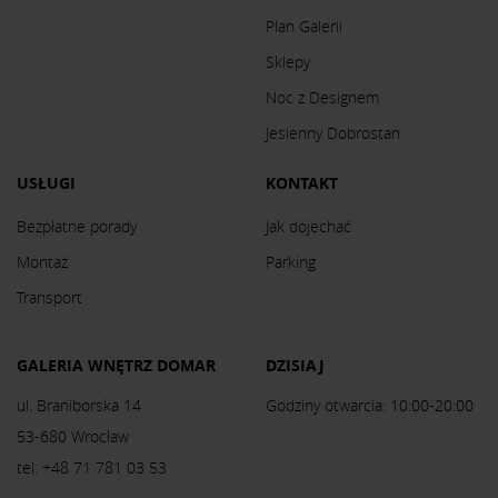
Plan Galerii
Sklepy
Noc z Designem
Jesienny Dobrostan
USŁUGI
KONTAKT
Bezpłatne porady
Jak dojechać
Montaż
Parking
Transport
GALERIA WNĘTRZ DOMAR
DZISIAJ
ul. Braniborska 14
Godziny otwarcia: 10:00-20:00
53-680 Wrocław
tel. +48 71 781 03 53