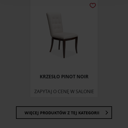
analizować ruch w naszej witrynie. Informacje o tym, jak
korzystasz z naszej witryny, udostępniamy partnerom
społecznościowym, reklamowym i analitycznym.
Partnerzy mogą połączyć te informacje z innymi danymi
otrzymanymi od Ciebie lub uzyskanymi podczas
korzystania z ich usług.
KRZESŁO PINOT NOIR
ZAPYTAJ O CENĘ W SALONIE
WIĘCEJ PRODUKTÓW Z TEJ KATEGORII