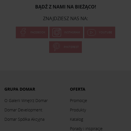
BĄDŹ Z NAMI NA BIEŻĄCO!
ZNAJDZIESZ NAS NA:
FACEBOOK
INSTAGRAM
YOUTUBE
PINTEREST
GRUPA DOMAR
OFERTA
O Galerii Wnętrz Domar
Promocje
Domar Development
Produkty
Domar Spółka Akcyjna
Katalog
Porady i inspiracje