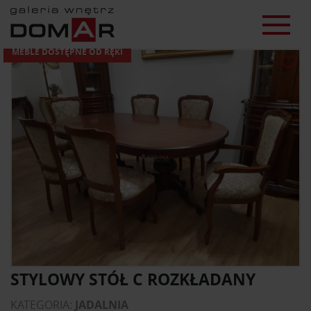
MEBLE DOSTĘPNE OD RĘKI
STYLOWY STÓŁ C ROZKŁADANY
KATEGORIA:
JADALNIA