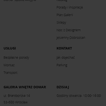
Porady i inspiracje
Plan Galerii
Sklepy
Noc z Designem
Jesienny Dobrostan
USŁUGI
KONTAKT
Bezpłatne porady
Jak dojechać
Montaż
Parking
Transport
GALERIA WNĘTRZ DOMAR
DZISIAJ
ul. Braniborska 14
Godziny otwarcia: 10:00-16:00
53-680 Wrocław