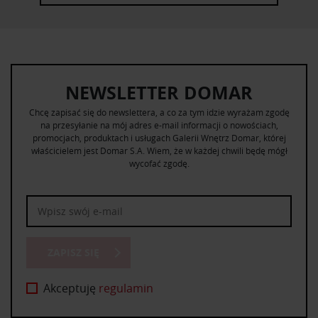
NEWSLETTER DOMAR
Chcę zapisać się do newslettera, a co za tym idzie wyrażam zgodę
na przesyłanie na mój adres e-mail informacji o nowościach,
promocjach, produktach i usługach Galerii Wnętrz Domar, której
właścicielem jest Domar S.A. Wiem, że w każdej chwili będę mógł
wycofać zgodę.
ZAPISZ SIĘ
Akceptuję
regulamin