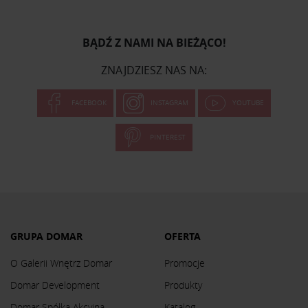
BĄDŹ Z NAMI NA BIEŻĄCO!
ZNAJDZIESZ NAS NA:
FACEBOOK
INSTAGRAM
YOUTUBE
PINTEREST
GRUPA DOMAR
OFERTA
O Galerii Wnętrz Domar
Promocje
Domar Development
Produkty
Domar Spółka Akcyjna
Katalog