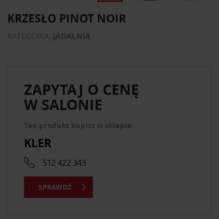
KRZESŁO PINOT NOIR
KATEGORIA:
JADALNIA
ZAPYTAJ O CENĘ
W SALONIE
Ten produkt kupisz w sklepie:
KLER
512 422 343
SPRAWDŹ