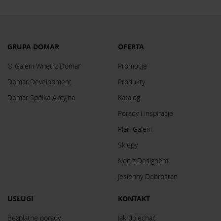
GRUPA DOMAR
OFERTA
O Galerii Wnętrz Domar
Promocje
Domar Development
Produkty
Domar Spółka Akcyjna
Katalog
Porady i inspiracje
Plan Galerii
Sklepy
Noc z Designem
Jesienny Dobrostan
USŁUGI
KONTAKT
Bezpłatne porady
Jak dojechać