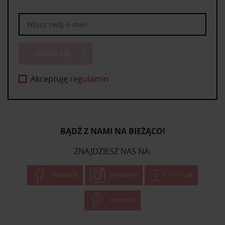
ZAPISZ SIĘ
Akceptuję
regulamin
BĄDŹ Z NAMI NA BIEŻĄCO!
ZNAJDZIESZ NAS NA:
FACEBOOK
INSTAGRAM
YOUTUBE
PINTEREST