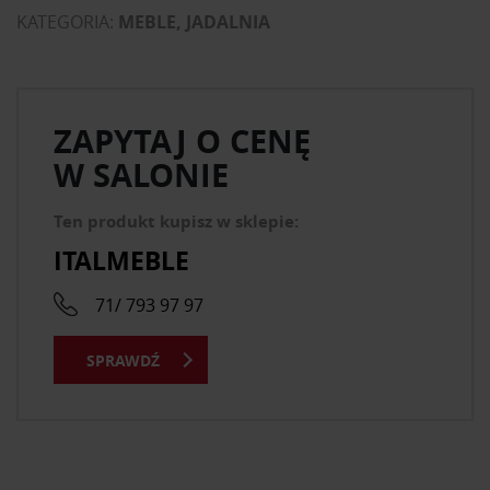
KATEGORIA:
MEBLE, JADALNIA
ZAPYTAJ O CENĘ
W SALONIE
Ten produkt kupisz w sklepie:
ITALMEBLE
71/ 793 97 97
SPRAWDŹ