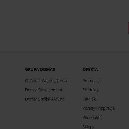
GRUPA DOMAR
OFERTA
O Galerii Wnętrz Domar
Promocje
Domar Development
Produkty
Domar Spółka Akcyjna
Katalog
Porady i inspiracje
Plan Galerii
Sklepy