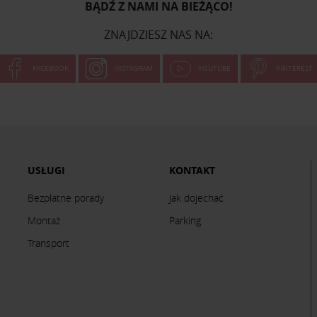
BĄDŹ Z NAMI NA BIEŻĄCO!
ZNAJDZIESZ NAS NA:
FACEBOOK
INSTAGRAM
YOUTUBE
PINTEREST
USŁUGI
KONTAKT
Bezpłatne porady
Jak dojechać
Montaż
Parking
Transport