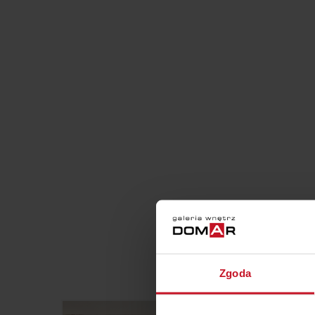
Zgoda