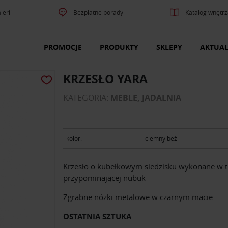
lerii
Bezpłatne porady
Katalog wnętrz
PROMOCJE
PRODUKTY
SKLEPY
AKTUAL
KRZESŁO YARA
KATEGORIA:
MEBLE, JADALNIA
kolor:
ciemny beż
Krzesło o kubełkowym siedzisku wykonane w t
przypominającej nubuk
Zgrabne nóżki metalowe w czarnym macie.
OSTATNIA SZTUKA