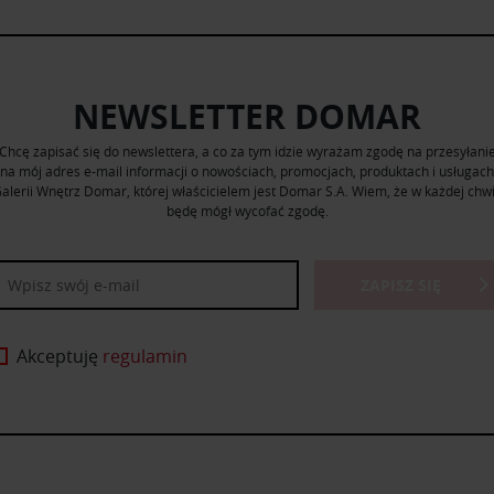
NEWSLETTER DOMAR
Chcę zapisać się do newslettera, a co za tym idzie wyrażam zgodę na przesyłani
na mój adres e-mail informacji o nowościach, promocjach, produktach i usługach
alerii Wnętrz Domar, której właścicielem jest Domar S.A. Wiem, że w każdej chwi
będę mógł wycofać zgodę.
ZAPISZ SIĘ
Akceptuję
regulamin