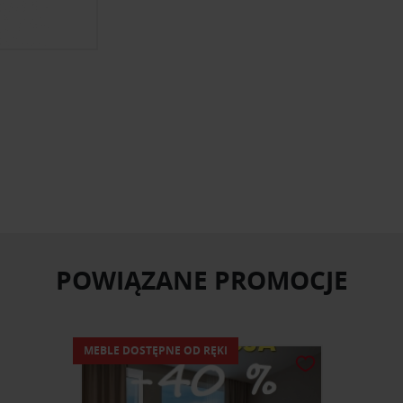
POWIĄZANE PROMOCJE
MEBLE DOSTĘPNE OD RĘKI