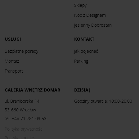
Sklepy
Noc z Designem
Jesienny Dobrostan
USŁUGI
KONTAKT
Bezpłatne porady
Jak dojechać
Montaż
Parking
Transport
GALERIA WNĘTRZ DOMAR
DZISIAJ
ul. Braniborska 14
Godziny otwarcia: 10:00-20:00
53-680 Wrocław
tel. +48 71 781 03 53
Polityka prywatności
Polityka cookies