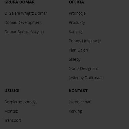
GRUPA DOMAR
OFERTA
O Galerii Wnętrz Domar
Promocje
Domar Development
Produkty
Domar Spółka Akcyjna
Katalog
Porady i inspiracje
Plan Galerii
Sklepy
Noc z Designem
Jesienny Dobrostan
USŁUGI
KONTAKT
Bezpłatne porady
Jak dojechać
Montaż
Parking
Transport