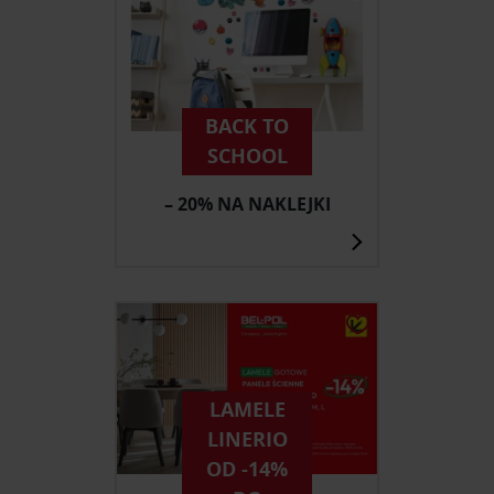
BACK TO
SCHOOL
– 20% NA NAKLEJKI
LAMELE
LINERIO
OD -14%