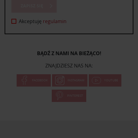
ZAPISZ SIĘ
Akceptuję
regulamin
BĄDŹ Z NAMI NA BIEŻĄCO!
ZNAJDZIESZ NAS NA:
FACEBOOK
INSTAGRAM
YOUTUBE
PINTEREST