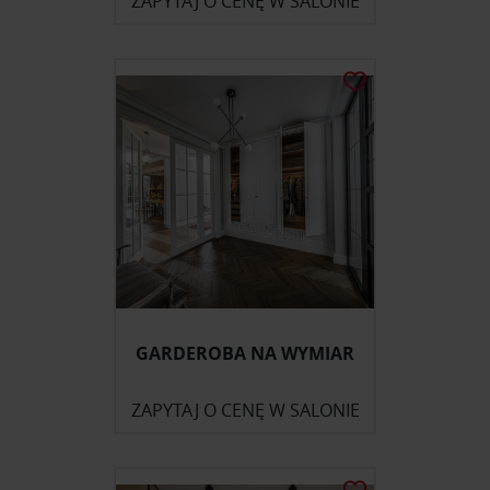
ZAPYTAJ O CENĘ W SALONIE
GARDEROBA NA WYMIAR
ZAPYTAJ O CENĘ W SALONIE