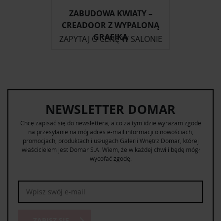
ZABUDOWA KWIATY –
CREADOOR Z WYPALONĄ
GRAFIKĄ
ZAPYTAJ O CENĘ W SALONIE
NEWSLETTER DOMAR
Chcę zapisać się do newslettera, a co za tym idzie wyrażam zgodę
na przesyłanie na mój adres e-mail informacji o nowościach,
promocjach, produktach i usługach Galerii Wnętrz Domar, której
właścicielem jest Domar S.A. Wiem, że w każdej chwili będę mógł
wycofać zgodę.
ZAPISZ SIĘ