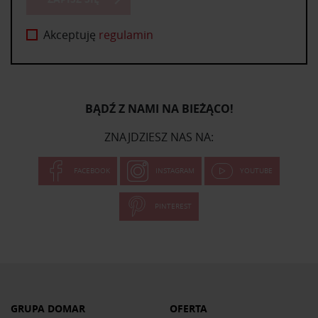
Akceptuję
regulamin
BĄDŹ Z NAMI NA BIEŻĄCO!
ZNAJDZIESZ NAS NA:
FACEBOOK
INSTAGRAM
YOUTUBE
PINTEREST
GRUPA DOMAR
OFERTA