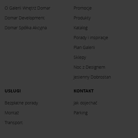
O Galerii Wnętrz Domar
Promocje
Domar Development
Produkty
Domar Spółka Akcyjna
Katalog
Porady i inspiracje
Plan Galerii
Sklepy
Noc z Designem
Jesienny Dobrostan
USŁUGI
KONTAKT
Bezpłatne porady
Jak dojechać
Montaż
Parking
Transport